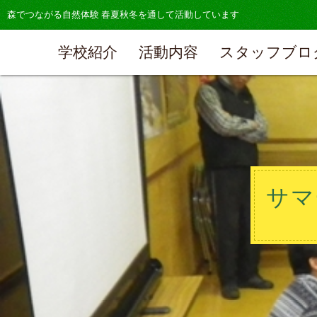
森でつながる自然体験 春夏秋冬を通して活動しています
学校紹介
活動内容
スタッフブロ
サマ