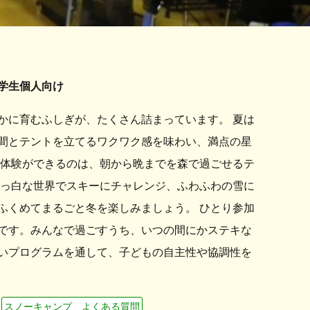
学生個人向け
かに育むふしぎが、たくさん詰まっています。 夏は
間とテントを立てるワクワク感を味わい、満点の星
な体験ができるのは、朝から晩までを森で過ごせるテ
真っ白な世界でスキーにチャレンジ、ふわふわの雪に
ふくめてまるごと冬を楽しみましょう。 ひとり参加
です。みんなで過ごすうち、いつの間にかステキな
いプログラムを通して、子どもの自主性や協調性を
スノーキャンプ よくある質問