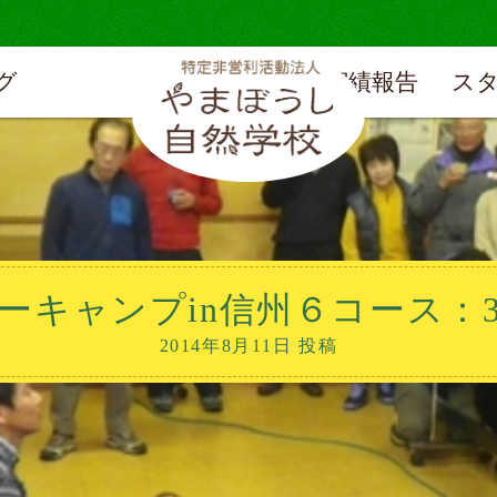
グ
実績報告
ス
ーキャンプin信州６コース：
2014年8月11日 投稿