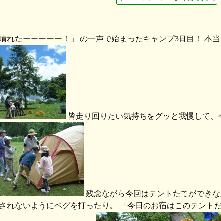
晴れたーーーーー！」 の一声で始まったキャンプ3日目！ 本
皆走り回りたい気持ちをグッと我慢して、
残念ながら今回はテントたてができな
されないようにペグを打ったり。 「今日のお宿はこのテントだ