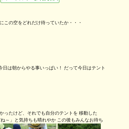
当にこの空をどれだけ待っていたか・・・
今日は朝からやる事いっぱい！ だって今日はテント
かったけど、それでも自分のテントを 移動した
ね～」と気持ちも晴れやか この後もみんなお待ち