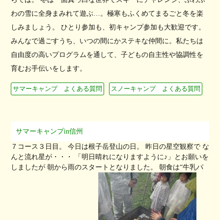
わの雪に全身まみれて遊ぶ…。極寒もふくめてまるごと冬を楽
しみましょう。 ひとり参加も、初キャンプ参加も大歓迎です。
みんなで過ごすうち、いつの間にかステキな仲間に。私たちは
自由度の高いプログラムを通して、子どもの自主性や協調性を
育むお手伝いをします。
サマーキャンプ よくある質問
スノーキャンプ よくある質問
サマーキャンプin信州
７コース３日目。 今日は根子岳登山の日。 昨日の星空観察で な
んと流れ星が・・・ 「明日晴れになりますように♪」とお願いを
しましたが 朝から雨のスタートとなりました。 朝食は“牛乳パ