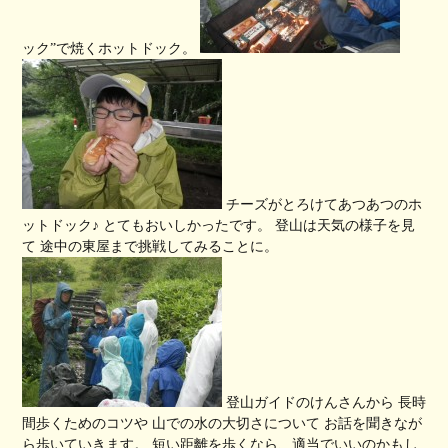
ック”で焼くホットドック。
チーズがとろけてあつあつのホ
ットドック♪ とてもおいしかったです。 登山は天気の様子を見
て 途中の東屋まで挑戦してみることに。
登山ガイドのけんさんから 長時
間歩くためのコツや 山での水の大切さについて お話を聞きなが
ら歩いていきます。 短い距離を歩くなら、適当でいいのかもし