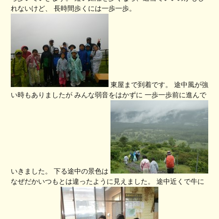
れないけど、 長時間歩くには一歩一歩。
東屋まで到着です。 途中風が強
い時もありましたが みんな弱音をはかずに 一歩一歩前に進んで
いきました。 下る途中の景色は
なぜだかいつもとは違ったように見えました。 途中近くで牛に