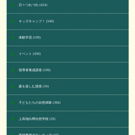
日々つれづれ
(424)
キッズキャンプ！
(546)
体験学習
(109)
イベント
(430)
指導者養成講座
(106)
森を楽しむ講座
(34)
子どもたちの自然体験
(366)
上高地白樺自然学校
(20)