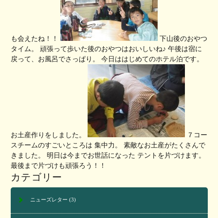
も会えたね！！
下山後のおやつ
タイム。 頑張って歩いた後のおやつはおいしいね♪ 午後は宿に
戻って、お風呂でさっぱり。 今日ははじめてのホテル泊です。
お土産作りをしました。
７コー
スチームのすごいところは 集中力。 素敵なお土産がたくさんで
きました。 明日は今までお世話になった テントを片づけます。
最後まで片づけも頑張ろう！！
カテゴリー
ニューズレター
(3)