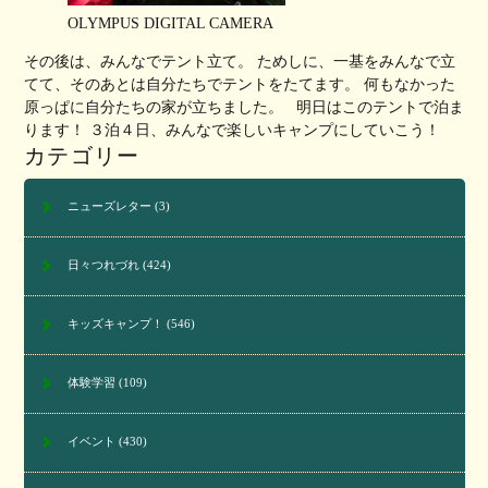
OLYMPUS DIGITAL CAMERA
その後は、みんなでテント立て。 ためしに、一基をみんなで立
てて、そのあとは自分たちでテントをたてます。 何もなかった
原っぱに自分たちの家が立ちました。 明日はこのテントで泊ま
ります！ ３泊４日、みんなで楽しいキャンプにしていこう！
カテゴリー
ニューズレター
(3)
日々つれづれ
(424)
キッズキャンプ！
(546)
体験学習
(109)
イベント
(430)