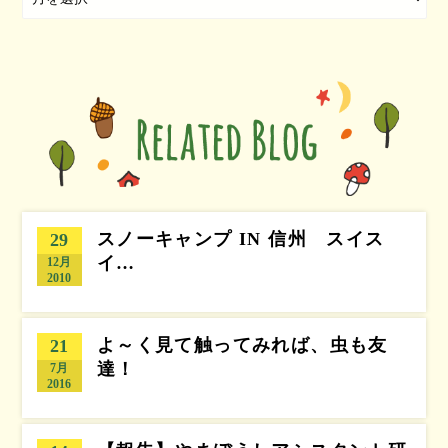
スノーキャンプ IN 信州 スイス
29
イ…
12月
2010
よ～く見て触ってみれば、虫も友
21
達！
7月
2016