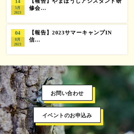
【報告】やまぼうしアシスタント研
14
修会…
5月
2023
【報告】2023サマーキャンプIN
04
信…
8月
2023
お問い合わせ
イベントのお申込み