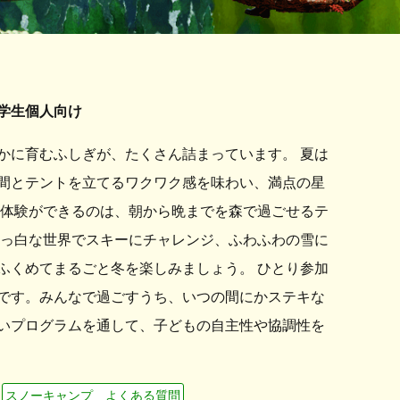
学生個人向け
かに育むふしぎが、たくさん詰まっています。 夏は
間とテントを立てるワクワク感を味わい、満点の星
な体験ができるのは、朝から晩までを森で過ごせるテ
真っ白な世界でスキーにチャレンジ、ふわふわの雪に
ふくめてまるごと冬を楽しみましょう。 ひとり参加
です。みんなで過ごすうち、いつの間にかステキな
いプログラムを通して、子どもの自主性や協調性を
スノーキャンプ よくある質問