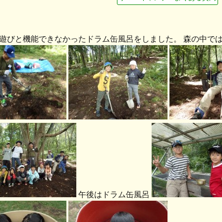
遊びと機能できなかったドラム缶風呂をしました。 森の中で
午後はドラム缶風呂