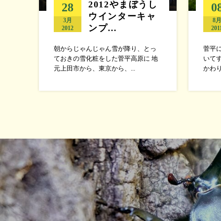
2012やまぼうし
28
0
ウインターキャ
3月
8
ンプ…
2012
201
朝からじゃんじゃん雪が降り、とっ
菅平に
ておきの雪化粧をした菅平高原に 地
いて
元上田市から、東京から、...
かわり