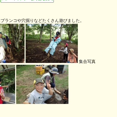
はブランコや穴掘りなどたくさん遊びました。
集合写真