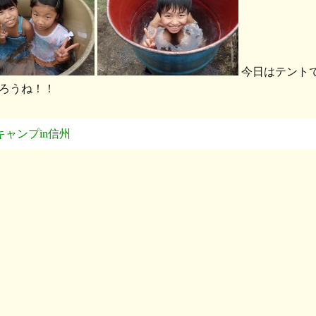
今日はテントで
ろうね！！
キャンプin信州