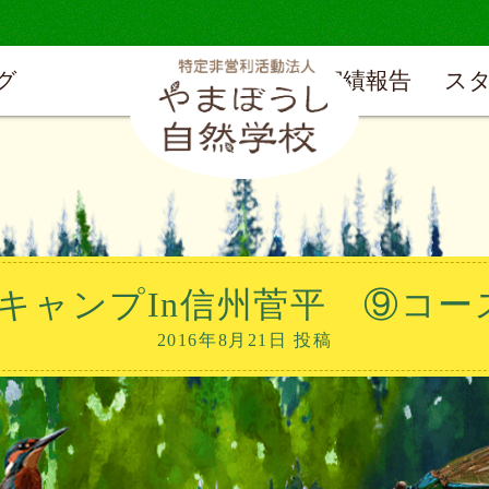
グ
実績報告
ス
キャンプIn信州菅平 ⑨コー
2016年8月21日 投稿