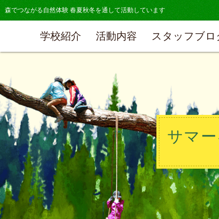
森でつながる自然体験 春夏秋冬を通して活動しています
学校紹介
活動内容
スタッフブロ
サマー