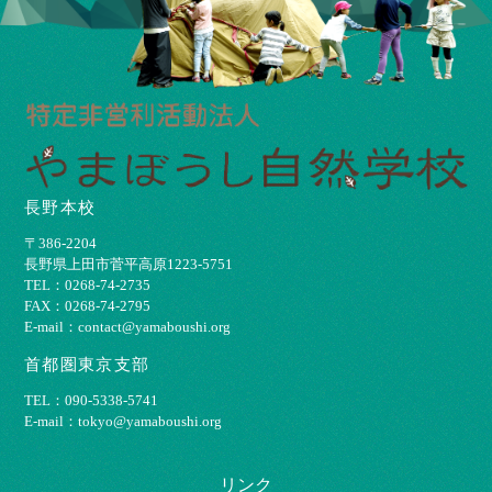
長野本校
〒386-2204
⻑野県上⽥市菅平⾼原1223-5751
TEL：0268-74-2735
FAX：0268-74-2795
E-mail：contact@yamaboushi.org
首都圏東京支部
TEL：090-5338-5741
E-mail：tokyo@yamaboushi.org
リンク