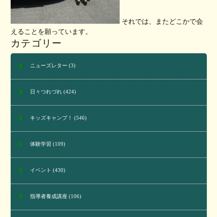
それでは、またどこかで会
えることを願っています。
カテゴリー
ニューズレター
(3)
日々つれづれ
(424)
キッズキャンプ！
(546)
体験学習
(109)
イベント
(430)
指導者養成講座
(106)