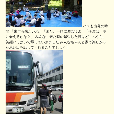
バスも出発の時
間 「来年も来たいね」「また、一緒に遊ぼうよ」「今度は、冬
に会えるかな？」 みんな、来た時の緊張した顔はどこへやら、
笑顔いっぱいで帰っていきました みんなちゃんと家で楽しかっ
た思い出を話してくれることでしょう！