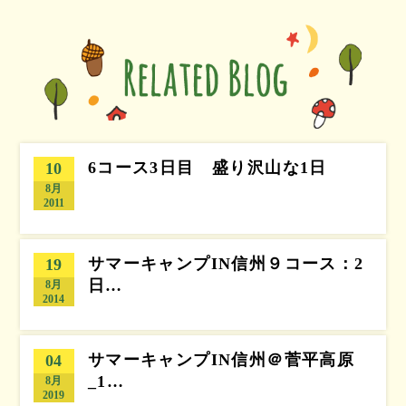
6コース3日目 盛り沢山な1日
10
8月
2011
サマーキャンプIN信州９コース：2
19
日…
8月
2014
サマーキャンプIN信州＠菅平高原
04
_1…
8月
2019