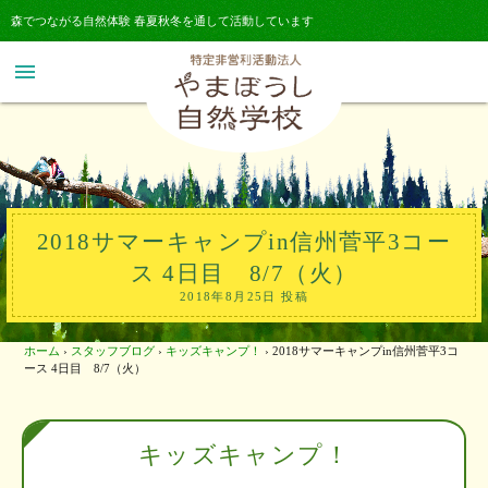
森でつながる自然体験 春夏秋冬を通して活動しています
menu
2018サマーキャンプin信州菅平3コー
ス 4日目 8/7（火）
2018年8月25日 投稿
ホーム
›
スタッフブログ
›
キッズキャンプ！
›
2018サマーキャンプin信州菅平3コ
ース 4日目 8/7（火）
キッズキャンプ！