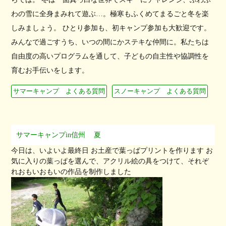
わの雪に全身まみれて遊ぶ…。極寒もふくめてまるごと冬を楽
しみましょう。 ひとり参加も、初キャンプ参加も大歓迎です。
みんなで過ごすうち、いつの間にかステキな仲間に。私たちは
自由度の高いプログラムを通して、子どもの自主性や協調性を
育むお手伝いをします。
サマーキャンプ よくある質問
スノーキャンプ よくある質問
サマーキャンプin信州
夏
今日は、いよいよ最終日 お土産で葉っぱプリントを作ります お
気に入りの葉っぱを選んで、アクリル絵の具をつけて、それぞ
れおもいおもいの作品を制作しました