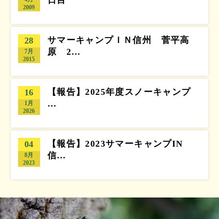
日目
2009
サマーキャンプＩＮ信州 菅平高
28
原 2…
7月
2015
【報告】2025年度スノーキャンプ
16
…
1月
2026
【報告】2023サマーキャンプIN
04
信…
8月
2023