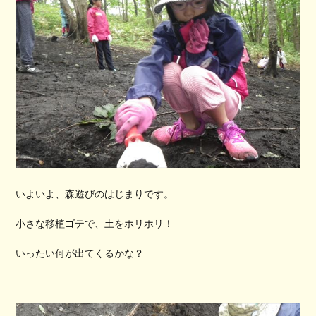
いよいよ、森遊びのはじまりです。
小さな移植ゴテで、土をホリホリ！
いったい何が出てくるかな？