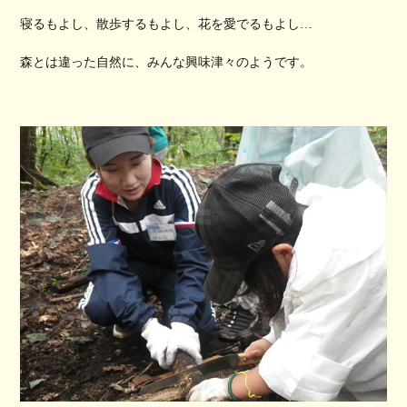
寝るもよし、散歩するもよし、花を愛でるもよし…
森とは違った自然に、みんな興味津々のようです。