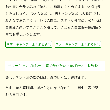
わの雪に全身まみれて遊ぶ…。極寒もふくめてまるごと冬を楽
しみましょう。 ひとり参加も、初キャンプ参加も大歓迎です。
みんなで過ごすうち、いつの間にかステキな仲間に。私たちは
自由度の高いプログラムを通して、子どもの自主性や協調性を
育むお手伝いをします。
サマーキャンプ よくある質問
スノーキャンプ よくある質問
サマーキャンプin信州
森で学びたい・遊びたい
長野校
楽しいテント泊の次の日は、森でいっぱい遊びます。
自由に遊ぶ森時間。泥だらけになりながら、１日中、森で楽し
む３日目です。