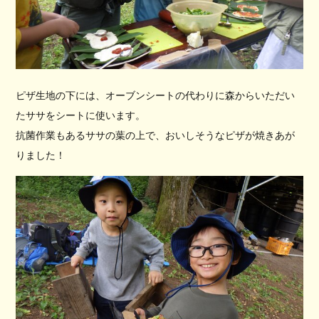
ピザ生地の下には、オーブンシートの代わりに森からいただい
たササをシートに使います。
抗菌作業もあるササの葉の上で、おいしそうなピザが焼きあが
りました！