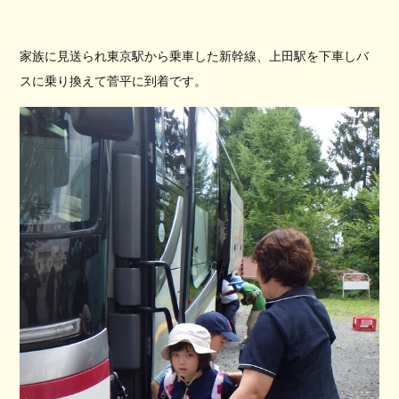
家族に見送られ東京駅から乗車した新幹線、上田駅を下車しバ
スに乗り換えて菅平に到着です。