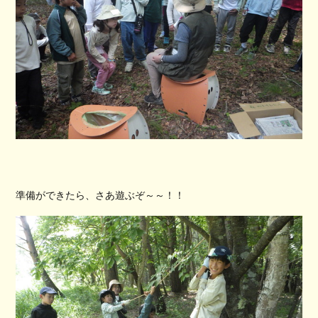
準備ができたら、さあ遊ぶぞ～～！！