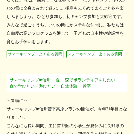
わの雪に全身まみれて遊ぶ…。極寒もふくめてまるごと冬を楽
しみましょう。 ひとり参加も、初キャンプ参加も大歓迎です。
みんなで過ごすうち、いつの間にかステキな仲間に。私たちは
自由度の高いプログラムを通して、子どもの自主性や協調性を
育むお手伝いをします。
サマーキャンプ よくある質問
スノーキャンプ よくある質問
サマーキャンプin信州
夏
森でボランティアをしたい
森で学びたい・遊びたい
自然体験
菅平
～冒頭に～
サマーキャンプin信州菅平高原プランの開催が、今年21年目とな
りました。
こんなにも長い期間、主に首都圏の小学生が夏休みに長野県の