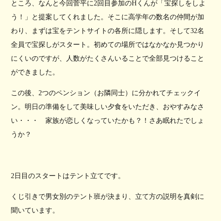
ところ、なんと今回菅平に2回目参加のHくんが「宝探しをしよ
う！」と提案してくれました。そこに高学年の数名の仲間が加
わり、まずは宝をテントサイトの各所に隠します。そして32名
全員で宝探しがスタート。初めての場所ではなかなか見つかり
にくいのですが、人数がたくさんいることで全部見つけること
ができました。
この後、2つのペンション（お隣同士）に分かれてチェックイ
ン。明日の準備をして美味しい夕食をいただき、おやすみなさ
い・・・ 家族が恋しくなっていたかも？！さあ眠れたでしょ
うか？
2日目のスタートはテント立てです。
くじ引きで男女別のテント班が決まり、立て方の説明を真剣に
聞いています。