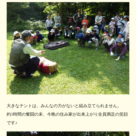
大きなテントは、みんなの力がないと組み立てられません。
約1時間の奮闘の末、今晩の住み家が出来上がり全員満足の笑顔
です♪