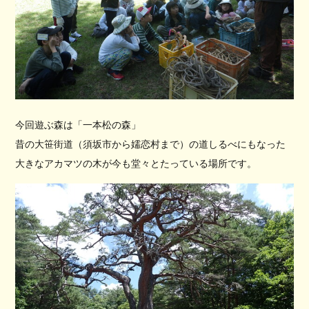
今回遊ぶ森は「一本松の森」
昔の大笹街道（須坂市から嬬恋村まで）の道しるべにもなった
大きなアカマツの木が今も堂々とたっている場所です。