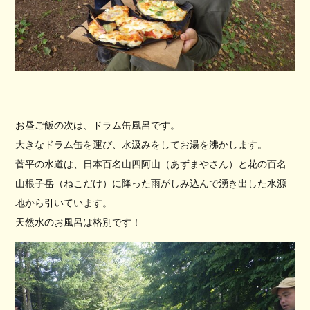
お昼ご飯の次は、ドラム缶風呂です。
大きなドラム缶を運び、水汲みをしてお湯を沸かします。
菅平の水道は、日本百名山四阿山（あずまやさん）と花の百名
山根子岳（ねこだけ）に降った雨がしみ込んで湧き出した水源
地から引いています。
天然水のお風呂は格別です！