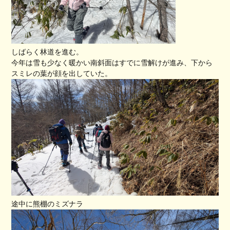
しばらく林道を進む。
今年は雪も少なく暖かい南斜面はすでに雪解けが進み、下から
スミレの葉が顔を出していた。
途中に熊棚のミズナラ