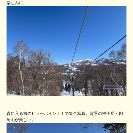
楽しみに。
森に入る前のビューポイント１で集合写真。背景の根子岳・四
阿山が美しい。