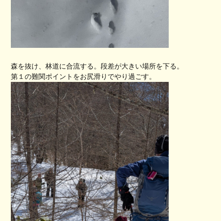
森を抜け、林道に合流する。段差が大きい場所を下る。
第１の難関ポイントをお尻滑りでやり過ごす。