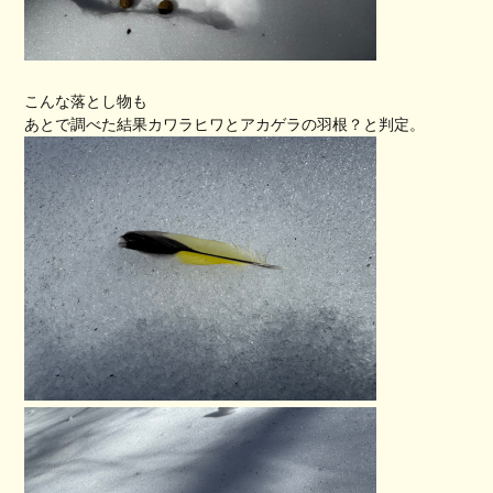
こんな落とし物も
あとで調べた結果カワラヒワとアカゲラの羽根？と判定。