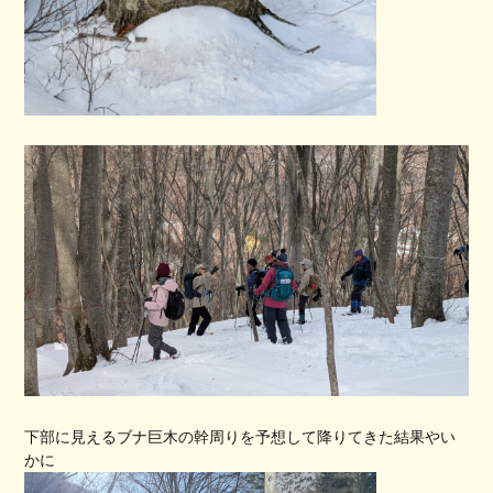
下部に見えるブナ巨木の幹周りを予想して降りてきた結果やい
かに