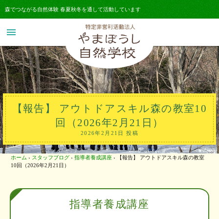
森でつながる自然体験 春夏秋冬を通して活動しています
menu
【報告】 アウトドアスキル森の教室10
回（2026年2月21日）
2026年2月21日 投稿
ホーム
›
スタッフブログ
›
指導者養成講座
›
【報告】 アウトドアスキル森の教室
10回（2026年2月21日）
指導者養成講座