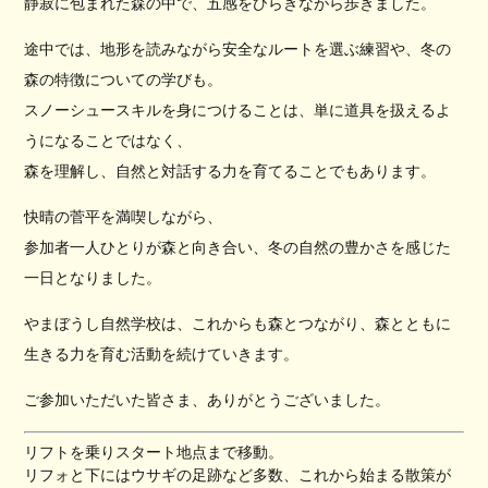
静寂に包まれた森の中で、五感をひらきながら歩きました。
途中では、地形を読みながら安全なルートを選ぶ練習や、冬の
森の特徴についての学びも。
スノーシュースキルを身につけることは、単に道具を扱えるよ
うになることではなく、
森を理解し、自然と対話する力を育てることでもあります。
快晴の菅平を満喫しながら、
参加者一人ひとりが森と向き合い、冬の自然の豊かさを感じた
一日となりました。
やまぼうし自然学校は、これからも森とつながり、森とともに
生きる力を育む活動を続けていきます。
ご参加いただいた皆さま、ありがとうございました。
リフトを乗りスタート地点まで移動。
リフォと下にはウサギの足跡など多数、これから始まる散策が