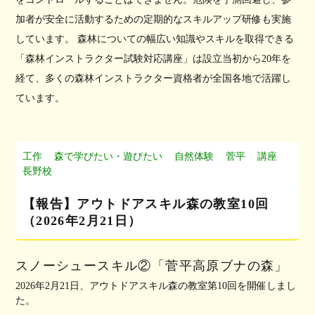
加者が安全に活動するための定期的なスキルアップ研修も実施
しています。 森林についての幅広い知識やスキルを取得できる
「森林インストラクター試験対応講座」は設立当初から20年を
経て、多くの森林インストラクター資格者が全国各地で活躍し
ています。
工作
森で学びたい・遊びたい
自然体験
菅平
講座
長野校
【報告】アウトドアスキル森の教室10回
（2026年2月21日）
スノーシュースキル②「菅平高原ブナの森」
2026年2月21日、アウトドアスキル森の教室第10回を開催しまし
た。