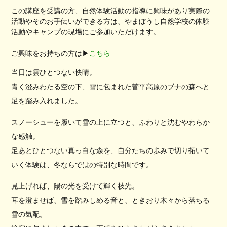
この講座を受講の方、自然体験活動の指導に興味があり実際の
活動やそのお手伝いができる方は、やまぼうし自然学校の体験
活動やキャンプの現場にご参加いただけます。
ご興味をお持ちの方は▶︎
こちら
当日は雲ひとつない快晴。
青く澄みわたる空の下、雪に包まれた菅平高原のブナの森へと
足を踏み入れました。
スノーシューを履いて雪の上に立つと、ふわりと沈むやわらか
な感触。
足あとひとつない真っ白な森を、自分たちの歩みで切り拓いて
いく体験は、冬ならではの特別な時間です。
見上げれば、陽の光を受けて輝く枝先。
耳を澄ませば、雪を踏みしめる音と、ときおり木々から落ちる
雪の気配。