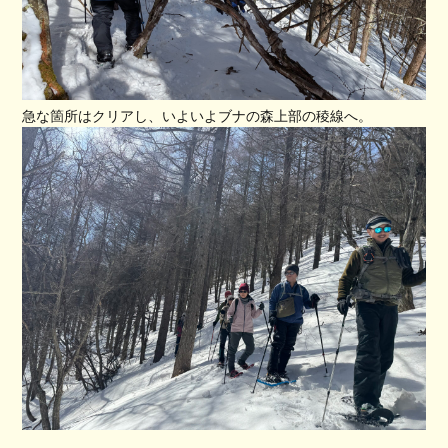
急な箇所はクリアし、いよいよブナの森上部の稜線へ。