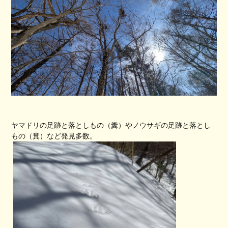
ヤマドリの足跡と落としもの（糞）やノウサギの足跡と落とし
もの（糞）など発見多数。