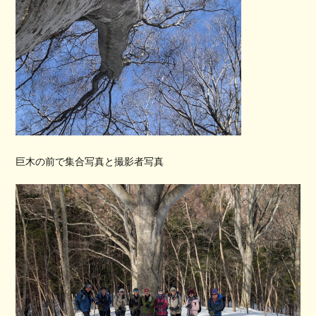
巨木の前で集合写真と撮影者写真