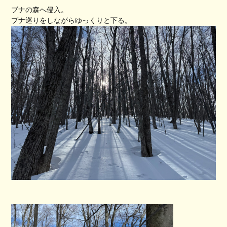
ブナの森へ侵入。
ブナ巡りをしながらゆっくりと下る。