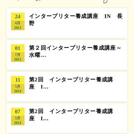
インタープリター養成講座 IN 長
24
野
4月
2013
第２回インタープリター養成講座～
01
水曜…
7月
2015
第2回 インタープリター養成講
11
座 I…
5月
2014
第2回 インタープリター養成講
07
座 I…
5月
2014