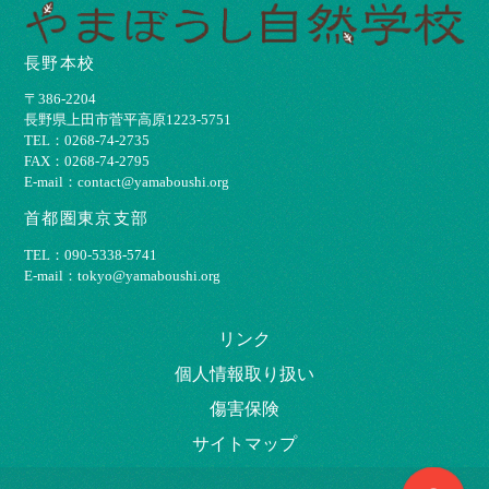
長野本校
〒386-2204
⻑野県上⽥市菅平⾼原1223-5751
TEL：0268-74-2735
FAX：0268-74-2795
E-mail：contact@yamaboushi.org
首都圏東京支部
TEL：090-5338-5741
E-mail：tokyo@yamaboushi.org
リンク
個⼈情報取り扱い
傷害保険
サイトマップ