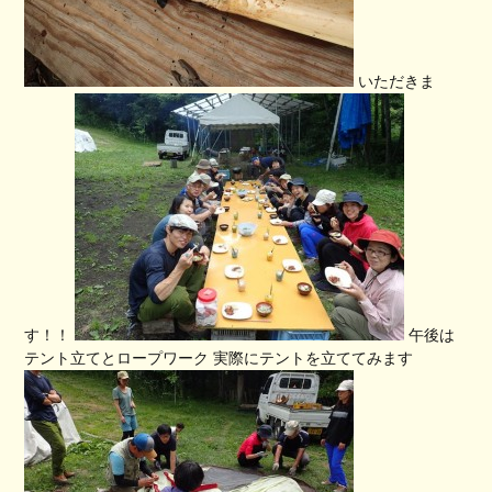
いただきま
す！！
午後は
テント立てとロープワーク 実際にテントを立ててみます