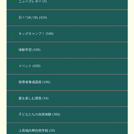
ニューズレター
(3)
日々つれづれ
(424)
キッズキャンプ！
(546)
体験学習
(109)
イベント
(430)
指導者養成講座
(106)
森を楽しむ講座
(34)
子どもたちの自然体験
(366)
上高地白樺自然学校
(20)