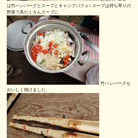
は竹ハンバーグとスープとキャンプパフェ♪ スープは持ち寄りの
野菜で具だくさんスープに
竹ハンバーグも
おいしく焼けました。