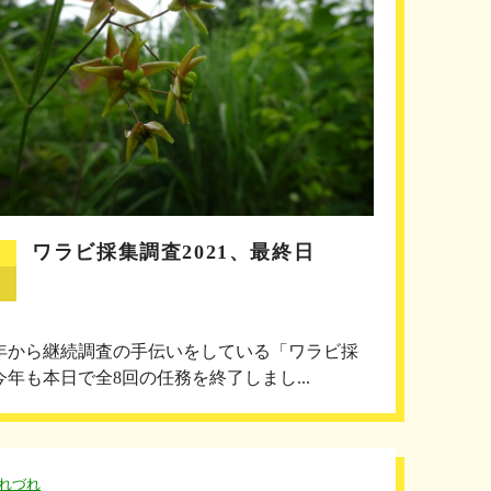
ワラビ採集調査2021、最終日
17年から継続調査の手伝いをしている「ワラビ採
今年も本日で全8回の任務を終了しまし...
れづれ