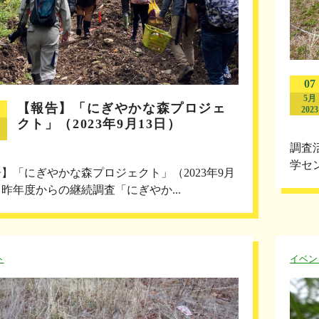
07
5月
【報告】「にぎやかな森プロジェ
2023
クト」（2023年9月13日）
調査
学セ
】「にぎやかな森プロジェクト」（2023年9月
）昨年度からの継続調査「にぎやか...
ト
イベン