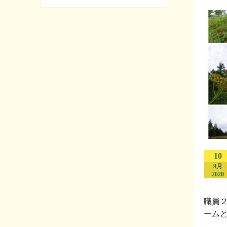
10
9月
2020
職員
ームと