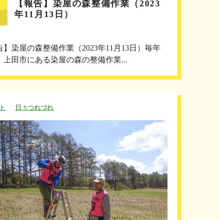
【報告】染屋の森整備作業（2023
年11月13日）
告】染屋の森整備作業（2023年11月13日）毎年
、上田市にある染屋の森の整備作業...
ト
日々つれづれ