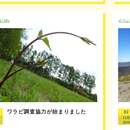
れづれ
イベン
ワラビ調査協力が始まりました
02
11月
2019