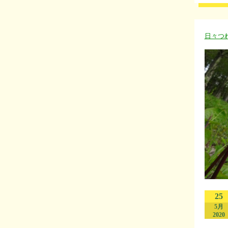
日々つ
25
5月
2020