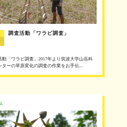
調査活動「ワラビ調査」
活動「ワラビ調査」2017年より筑波大学山岳科
ンターの草原変化の調査の作業をお手伝...
ト