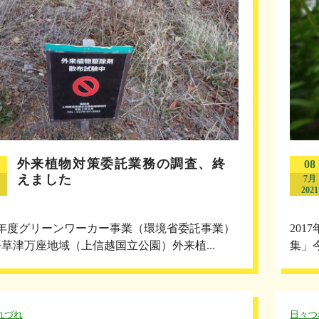
外来植物対策委託業務の調査、終
08
えました
7月
2021
3年度グリーンワーカー事業（環境省委託事業）
20
草津万座地域（上信越国立公園）外来植...
集」
れづれ
日々つ