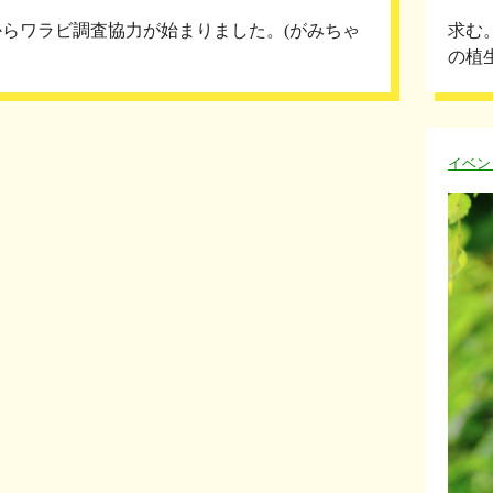
からワラビ調査協力が始まりました。(がみちゃ
求む
の植
イベン