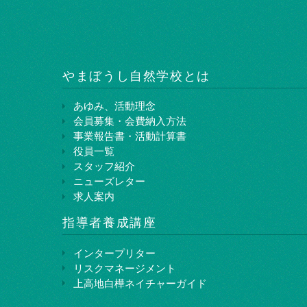
やまぼうし⾃然学校とは
あゆみ、活動理念
会員募集・会費納入方法
事業報告書・活動計算書
役員一覧
スタッフ紹介
ニューズレター
求人案内
指導者養成講座
インタープリター
リスクマネージメント
上⾼地⽩樺ネイチャーガイド