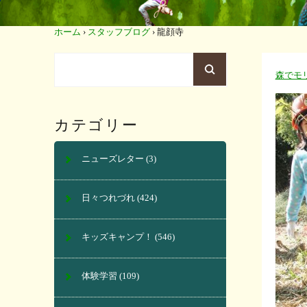
ホーム
›
スタッフブログ
›
龍顔寺
森でモ
カテゴリー
ニューズレター
(3)
日々つれづれ
(424)
キッズキャンプ！
(546)
体験学習
(109)