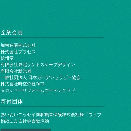
企業会員
加勢造園株式会社
株式会社プラセス
信州堂
有限会社東北ランドスケープデザイン
有限会社新光園
一般社団法人 日本ガーデンセラピー協会
株式会社時空の杜OCT
タカショーリフォームガーデンクラブ
寄付団体
あいおいニッセイ同和損害保険株式会社様「ウェブ
約款による社会貢献活動