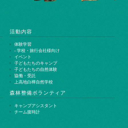
活動内容
体験学習
- 学校・旅行会社様向け
イベント
子どもたちのキャンプ
子どもたちの自然体験
協働・受託
上高地白樺自然学校
森林整備ボランティア
キャンプアシスタント
チーム腹時計