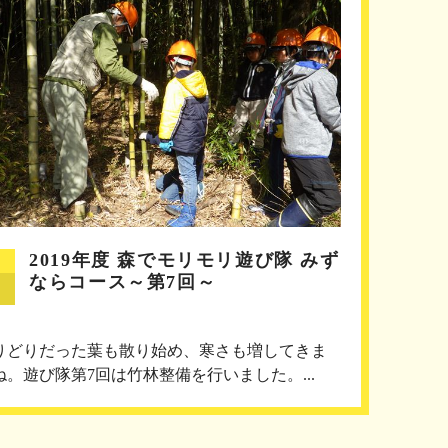
2019年度 森でモリモリ遊び隊 みず
ならコース～第7回～
りどりだった葉も散り始め、寒さも増してきま
ね。遊び隊第7回は竹林整備を行いました。...