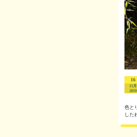
16
11月
2019
色と
した