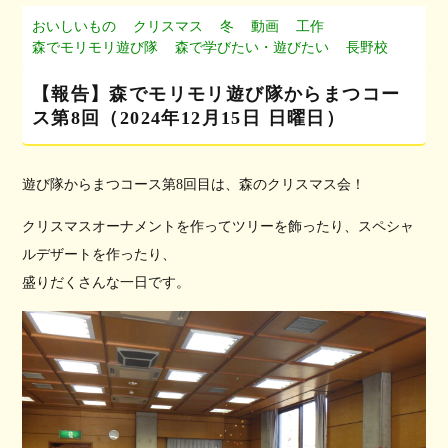
おいしいもの
クリスマス
冬
動画
工作
森でモリモリ遊び隊
森で学びたい・遊びたい
長野校
【報告】森でモリモリ遊び隊からまつコー
ス第8回（2024年12月15日 日曜日）
遊び隊からまつコース第8回目は、森のクリスマス会！
クリスマスオーナメントを作ってツリーを飾ったり、スペシャ
ルデザートを作ったり、
盛りだくさんな一日です。