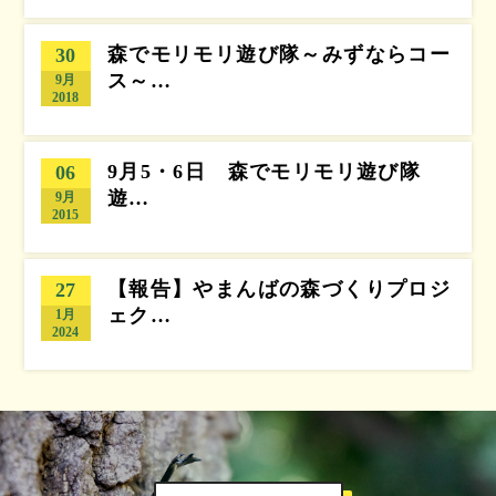
森でモリモリ遊び隊～みずならコー
30
ス～…
9月
2018
9月5・6日 森でモリモリ遊び隊
06
遊…
9月
2015
【報告】やまんばの森づくりプロジ
27
ェク…
1月
2024