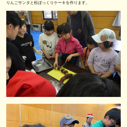
りんごサンタと松ぼっくりケーキを作ります。