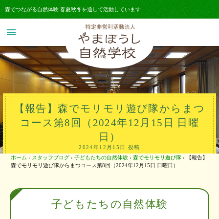
森でつながる自然体験 春夏秋冬を通して活動しています
menu
【報告】森でモリモリ遊び隊からまつ
コース第8回（2024年12月15日 日曜
日）
2024年12月15日 投稿
ホーム
›
スタッフブログ
›
子どもたちの自然体験
›
森でモリモリ遊び隊
›
【報告】
森でモリモリ遊び隊からまつコース第8回（2024年12月15日 日曜日）
子どもたちの自然体験