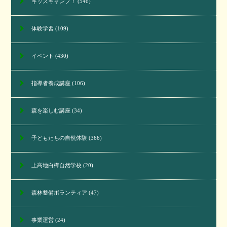
キッズキャンプ！
(546)
体験学習
(109)
イベント
(430)
指導者養成講座
(106)
森を楽しむ講座
(34)
子どもたちの自然体験
(366)
上高地白樺自然学校
(20)
森林整備ボランティア
(47)
事業運営
(24)