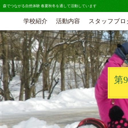
森でつながる自然体験 春夏秋冬を通して活動しています
学校紹介
活動内容
スタッフブロ
第