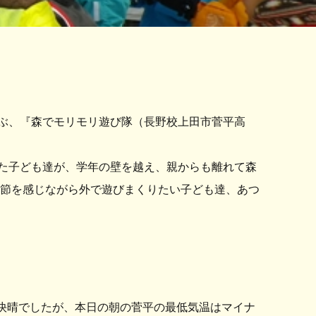
遊ぶ、『森でモリモリ遊び隊（長野校上田市菅平高
た子ども達が、学年の壁を越え、親からも離れて森
季節を感じながら外で遊びまくりたい子ども達、あつ
い快晴でしたが、本日の朝の菅平の最低気温はマイナ