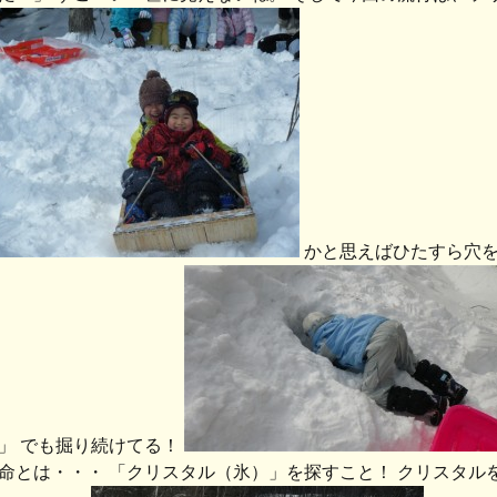
かと思えばひたすら穴を
」 でも掘り続けてる！
命とは・・・ 「クリスタル（氷）」を探すこと！ クリスタル