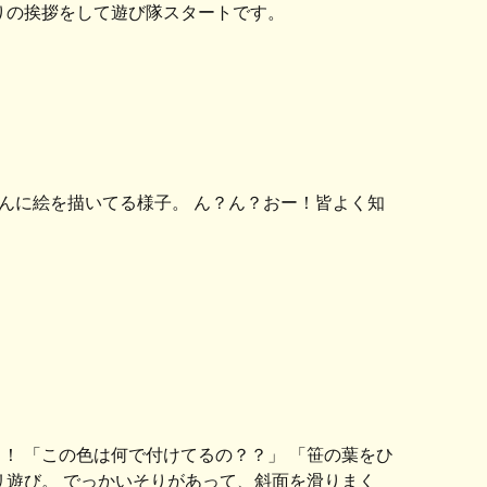
りの挨拶をして遊び隊スタートです。
んに絵を描いてる様子。 ん？ん？おー！皆よく知
！ 「この色は何で付けてるの？？」 「笹の葉をひ
リ遊び。 でっかいそりがあって、斜面を滑りまく