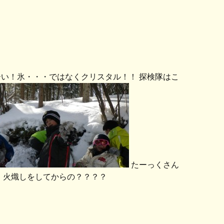
い！氷・・・ではなくクリスタル！！ 探検隊はこ
たーっくさん
 火熾しをしてからの？？？？