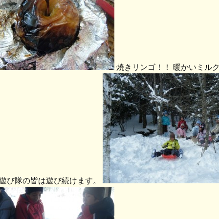
焼きリンゴ！！ 暖かいミル
遊び隊の皆は遊び続けます。