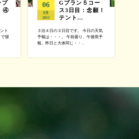
ンプ
Gプラン５コー
06
 ④
ス3日目：念願！
8月
テント…
2013
ント
３泊４日の３日目です。 今日の天気
トで寝
予報は・・・。 午前曇り、午後雨予
報。昨日と大体同じ・・...