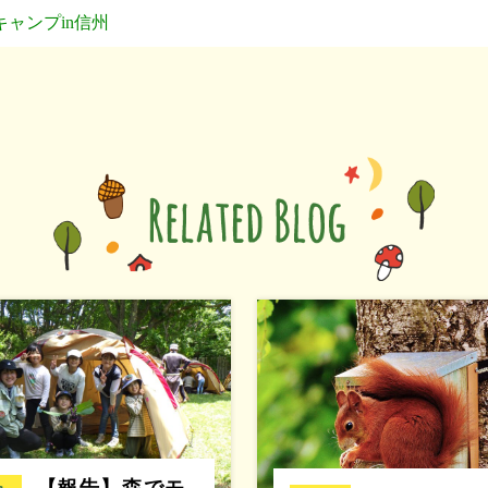
キャンプin信州
【報告】森でモ