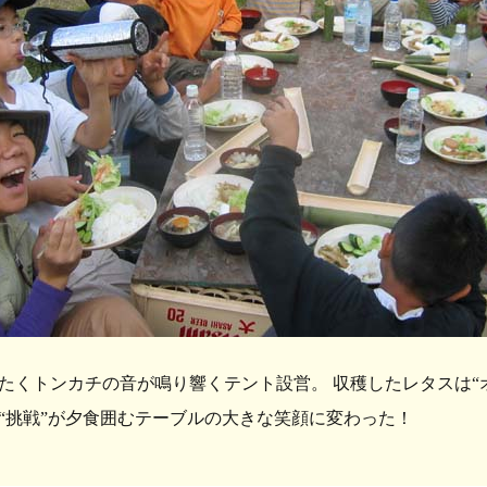
たくトンカチの音が鳴り響くテント設営。 収穫したレタスは“
“挑戦”が夕食囲むテーブルの大きな笑顔に変わった！