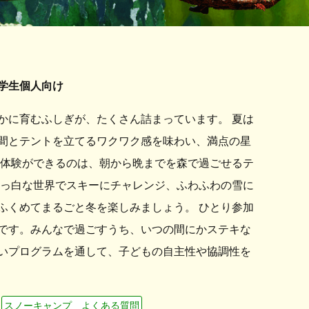
学生個人向け
かに育むふしぎが、たくさん詰まっています。 夏は
間とテントを立てるワクワク感を味わい、満点の星
な体験ができるのは、朝から晩までを森で過ごせるテ
真っ白な世界でスキーにチャレンジ、ふわふわの雪に
ふくめてまるごと冬を楽しみましょう。 ひとり参加
です。みんなで過ごすうち、いつの間にかステキな
いプログラムを通して、子どもの自主性や協調性を
スノーキャンプ よくある質問