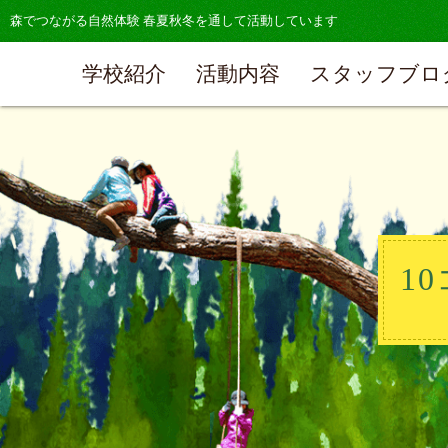
森でつながる自然体験 春夏秋冬を通して活動しています
学校紹介
活動内容
スタッフブロ
1