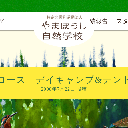
グ
実績報告
ス
0コース デイキャンプ&テン
2008年7月22日 投稿