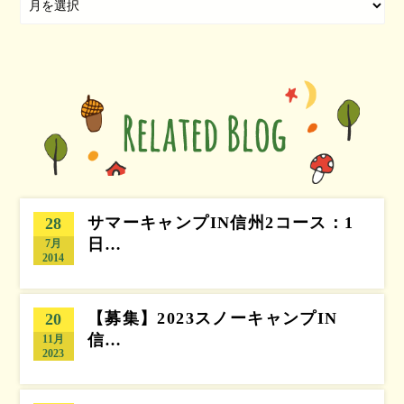
サマーキャンプIN信州2コース：1
28
日…
7月
2014
【募集】2023スノーキャンプIN
20
信…
11月
2023