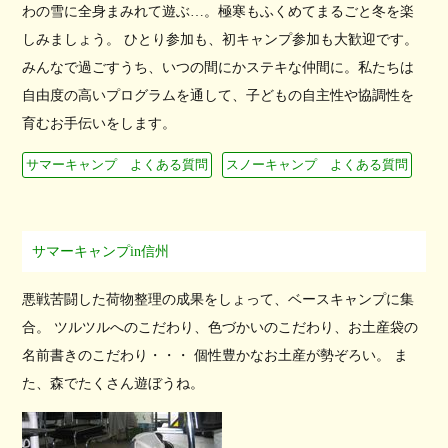
わの雪に全身まみれて遊ぶ…。極寒もふくめてまるごと冬を楽
しみましょう。 ひとり参加も、初キャンプ参加も大歓迎です。
みんなで過ごすうち、いつの間にかステキな仲間に。私たちは
自由度の高いプログラムを通して、子どもの自主性や協調性を
育むお手伝いをします。
サマーキャンプ よくある質問
スノーキャンプ よくある質問
サマーキャンプin信州
悪戦苦闘した荷物整理の成果をしょって、ベースキャンプに集
合。 ツルツルへのこだわり、色づかいのこだわり、お土産袋の
名前書きのこだわり・・・ 個性豊かなお土産が勢ぞろい。 ま
た、森でたくさん遊ぼうね。