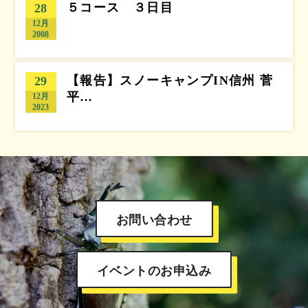
５コース ３日目
28
12月
2008
【報告】スノーキャンプIN信州 菅
29
平…
12月
2023
お問い合わせ
イベントのお申込み