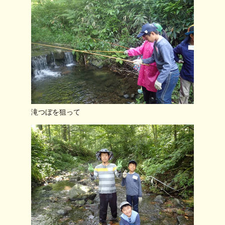
滝つぼを狙って