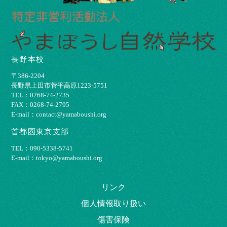
長野本校
〒386-2204
⻑野県上⽥市菅平⾼原1223-5751
TEL：0268-74-2735
FAX：0268-74-2795
E-mail：contact@yamaboushi.org
首都圏東京支部
TEL：090-5338-5741
E-mail：tokyo@yamaboushi.org
リンク
個⼈情報取り扱い
傷害保険