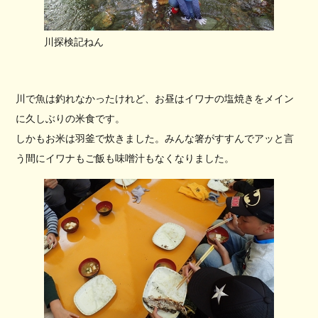
川探検記ねん
川で魚は釣れなかったけれど、お昼はイワナの塩焼きをメイン
に久しぶりの米食です。
しかもお米は羽釜で炊きました。みんな箸がすすんでアッと言
う間にイワナもご飯も味噌汁もなくなりました。