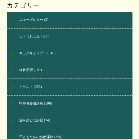
カテゴリー
ニューズレター
(3)
日々つれづれ
(424)
キッズキャンプ！
(546)
体験学習
(109)
イベント
(430)
指導者養成講座
(106)
森を楽しむ講座
(34)
子どもたちの自然体験
(366)