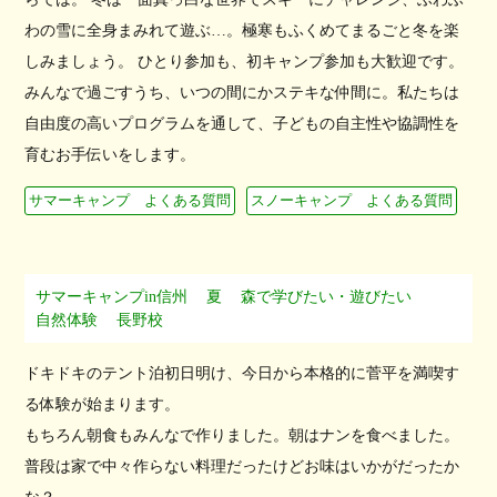
わの雪に全身まみれて遊ぶ…。極寒もふくめてまるごと冬を楽
しみましょう。 ひとり参加も、初キャンプ参加も大歓迎です。
みんなで過ごすうち、いつの間にかステキな仲間に。私たちは
自由度の高いプログラムを通して、子どもの自主性や協調性を
育むお手伝いをします。
サマーキャンプ よくある質問
スノーキャンプ よくある質問
サマーキャンプin信州
夏
森で学びたい・遊びたい
自然体験
長野校
ドキドキのテント泊初日明け、今日から本格的に菅平を満喫す
る体験が始まります。
もちろん朝食もみんなで作りました。朝はナンを食べました。
普段は家で中々作らない料理だったけどお味はいかがだったか