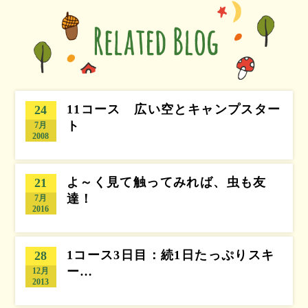
11コース 広い空とキャンプスター
24
ト
7月
2008
よ～く見て触ってみれば、虫も友
21
達！
7月
2016
1コース3日目：続1日たっぷりスキ
28
ー…
12月
2013