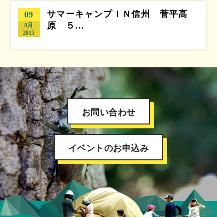
サマーキャンプＩＮ信州 菅平高
09
原 ５…
8月
2015
お問い合わせ
イベントのお申込み