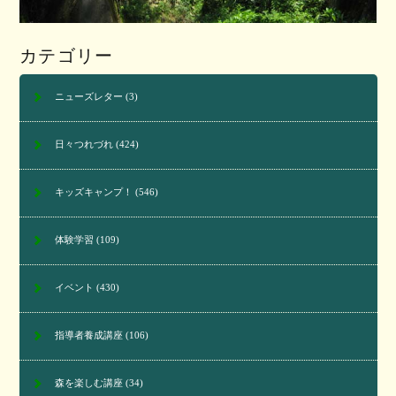
カテゴリー
ニューズレター
(3)
日々つれづれ
(424)
キッズキャンプ！
(546)
体験学習
(109)
イベント
(430)
指導者養成講座
(106)
森を楽しむ講座
(34)