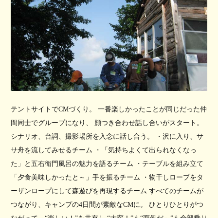
テントサイトでCMづくり。 一番楽しかったことが同じだった仲
間同士でグループになり、 顔つき合わせ話し合いがスタート。
シナリオ、台詞、撮影場所を入念に話し合う。 ・沢に入り、サ
サ舟を流してみせるチーム ・「気持ちよくて出られなくなっ
た」と五右衛門風呂の魅力を語るチーム ・テーブルを組み立て
「夕食美味しかったと～」手を振るチーム ・物干しロープをタ
ーザンロープにして森遊びを再現するチーム すべてのチームが
つながり、キャンプの4日間が素敵なCMに。 ひとりひとりがつ