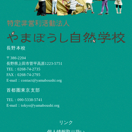
長野本校
〒386-2204
⻑野県上⽥市菅平⾼原1223-5751
TEL：0268-74-2735
FAX：0268-74-2795
E-mail：contact@yamaboushi.org
首都圏東京支部
TEL：090-5338-5741
E-mail：tokyo@yamaboushi.org
リンク
個⼈情報取り扱い