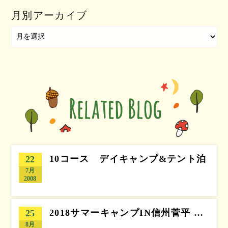
月別アーカイブ
10コース デイキャンプ&テント泊
22
7月
2008
2018サマーキャンプIN信州菅平 …
25
8月