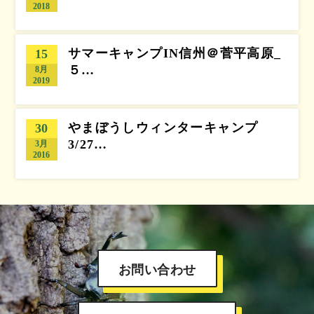
2018
サマーキャンプIN信州＠菅平高原_
15
５…
8月
2019
やまぼうしウィンターキャンプ
30
3/27…
3月
2016
お問い合わせ