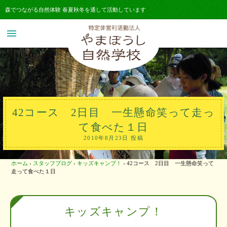
森でつながる自然体験 春夏秋冬を通して活動しています
menu
42コース 2日目 一生懸命笑って走っ
て食べた１日
2010年8月23日 投稿
ホーム
›
スタッフブログ
›
キッズキャンプ！
›
42コース 2日目 一生懸命笑って
走って食べた１日
キッズキャンプ！