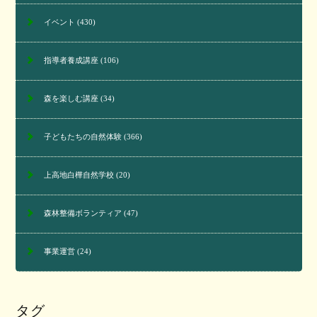
イベント
(430)
指導者養成講座
(106)
森を楽しむ講座
(34)
子どもたちの自然体験
(366)
上高地白樺自然学校
(20)
森林整備ボランティア
(47)
事業運営
(24)
タグ