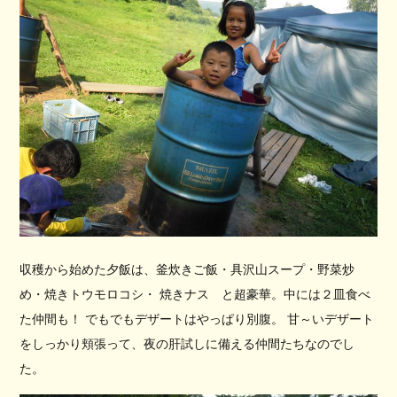
収穫から始めた夕飯は、釜炊きご飯・具沢山スープ・野菜炒
め・焼きトウモロコシ・ 焼きナス と超豪華。中には２皿食べ
た仲間も！ でもでもデザートはやっぱり別腹。 甘～いデザート
をしっかり頬張って、夜の肝試しに備える仲間たちなのでし
た。