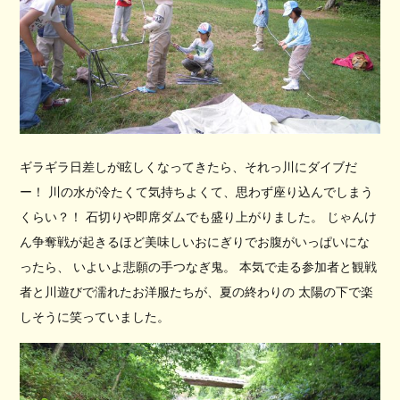
ギラギラ日差しが眩しくなってきたら、それっ川にダイブだ
ー！ 川の水が冷たくて気持ちよくて、思わず座り込んでしまう
くらい？！ 石切りや即席ダムでも盛り上がりました。 じゃんけ
ん争奪戦が起きるほど美味しいおにぎりでお腹がいっぱいにな
ったら、 いよいよ悲願の手つなぎ鬼。 本気で走る参加者と観戦
者と川遊びで濡れたお洋服たちが、夏の終わりの 太陽の下で楽
しそうに笑っていました。