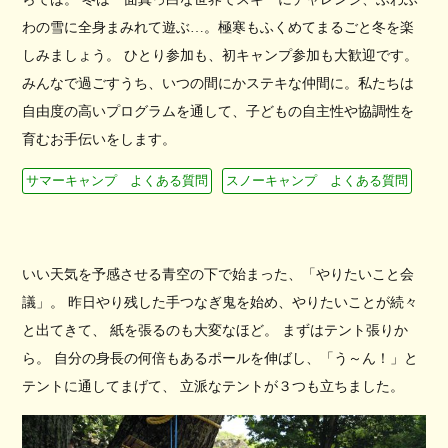
わの雪に全身まみれて遊ぶ…。極寒もふくめてまるごと冬を楽
しみましょう。 ひとり参加も、初キャンプ参加も大歓迎です。
みんなで過ごすうち、いつの間にかステキな仲間に。私たちは
自由度の高いプログラムを通して、子どもの自主性や協調性を
育むお手伝いをします。
サマーキャンプ よくある質問
スノーキャンプ よくある質問
いい天気を予感させる青空の下で始まった、「やりたいこと会
議」。 昨日やり残した手つなぎ鬼を始め、やりたいことが続々
と出てきて、 紙を張るのも大変なほど。 まずはテント張りか
ら。 自分の身長の何倍もあるポールを伸ばし、「う～ん！」と
テントに通してまげて、 立派なテントが３つも立ちました。