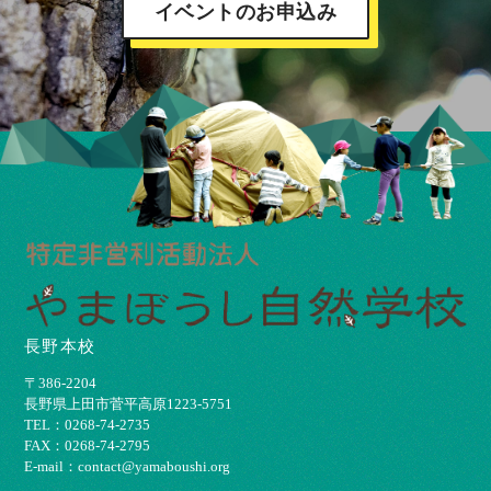
イベントのお申込み
長野本校
〒386-2204
⻑野県上⽥市菅平⾼原1223-5751
TEL：0268-74-2735
FAX：0268-74-2795
E-mail：contact@yamaboushi.org