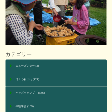
カテゴリー
ニューズレター
(3)
日々つれづれ
(424)
キッズキャンプ！
(546)
体験学習
(109)