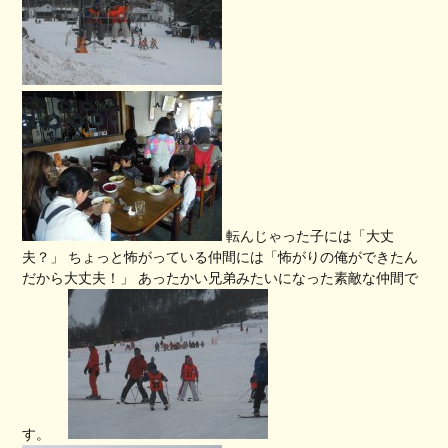
転んじゃった子には「大丈
夫？」 ちょっと怖がっている仲間には「怖がりの俺ができたん
だから大丈夫！」 あったかい兄弟みたいになった素敵な仲間で
す。