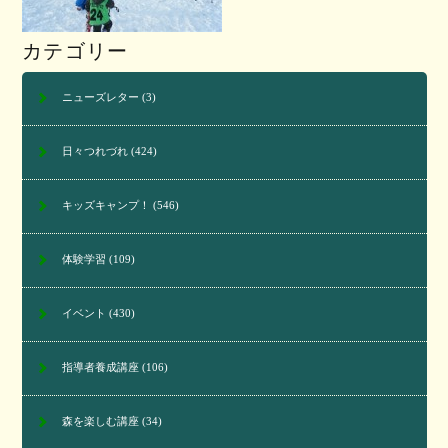
カテゴリー
ニューズレター
(3)
日々つれづれ
(424)
キッズキャンプ！
(546)
体験学習
(109)
イベント
(430)
指導者養成講座
(106)
森を楽しむ講座
(34)