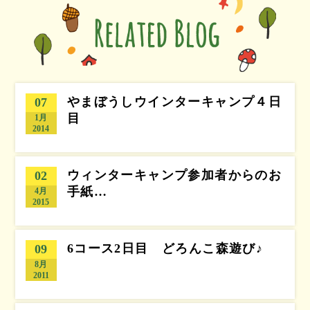
やまぼうしウインターキャンプ４日
07
目
1月
2014
ウィンターキャンプ参加者からのお
02
手紙…
4月
2015
6コース2日目 どろんこ森遊び♪
09
8月
2011