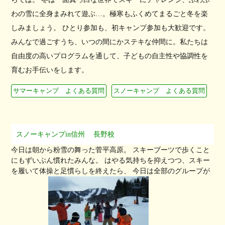
わの雪に全身まみれて遊ぶ…。極寒もふくめてまるごと冬を楽
しみましょう。 ひとり参加も、初キャンプ参加も大歓迎です。
みんなで過ごすうち、いつの間にかステキな仲間に。私たちは
自由度の高いプログラムを通して、子どもの自主性や協調性を
育むお手伝いをします。
サマーキャンプ よくある質問
スノーキャンプ よくある質問
スノーキャンプin信州
長野校
今日は朝から粉雪の舞った菅平高原。 スキーブーツで歩くこと
にもずいぶん慣れたみんな。 はやる気持ちを抑えつつ、スキー
を履いて体操と足慣らしを終えたら、 今日は全部のグループが