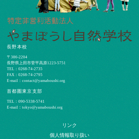
長野本校
〒386-2204
⻑野県上⽥市菅平⾼原1223-5751
TEL：0268-74-2735
FAX：0268-74-2795
E-mail：contact@yamaboushi.org
首都圏東京支部
TEL：090-5338-5741
E-mail：tokyo@yamaboushi.org
リンク
個⼈情報取り扱い