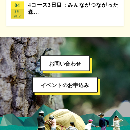
4コース3日目：みんながつながった
04
森…
8月
2012
お問い合わせ
イベントのお申込み