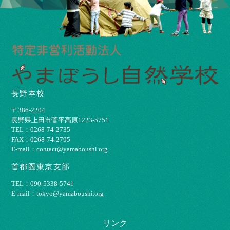
長野本校
〒386-2204
⻑野県上⽥市菅平⾼原1223-5751
TEL：0268-74-2735
FAX：0268-74-2795
E-mail：contact@yamaboushi.org
首都圏東京支部
TEL：090-5338-5741
E-mail：tokyo@yamaboushi.org
リンク