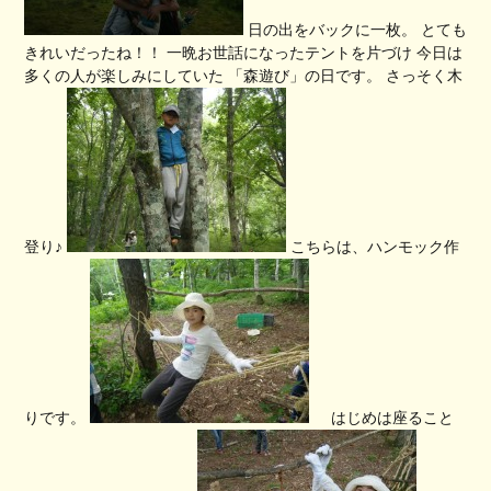
日の出をバックに一枚。 とても
きれいだったね！！ 一晩お世話になったテントを片づけ 今日は
多くの人が楽しみにしていた 「森遊び」の日です。 さっそく木
登り♪
こちらは、ハンモック作
りです。
はじめは座ること