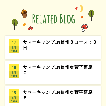
サマーキャンプIN信州８コース：３
17
日…
8月
2014
サマーキャンプIN信州＠菅平高原_
10
２…
8月
2019
サマーキャンプIN信州＠菅平高原_
15
５…
8月
2019