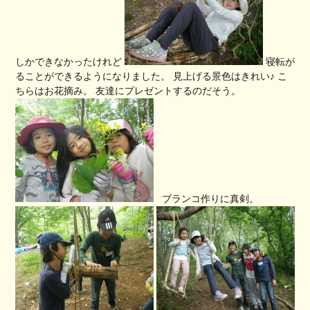
しかできなかったけれど
寝転が
ることができるようになりました。 見上げる景色はきれい♪ こ
ちらはお花摘み。 友達にプレゼントするのだそう。
ブランコ作りに真剣。