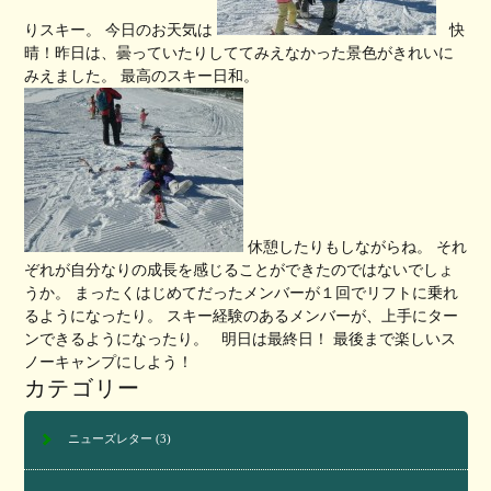
りスキー。 今日のお天気は
快
晴！昨日は、曇っていたりしててみえなかった景色がきれいに
みえました。 最高のスキー日和。
休憩したりもしながらね。 それ
ぞれが自分なりの成長を感じることができたのではないでしょ
うか。 まったくはじめてだったメンバーが１回でリフトに乗れ
るようになったり。 スキー経験のあるメンバーが、上手にター
ンできるようになったり。 明日は最終日！ 最後まで楽しいス
ノーキャンプにしよう！
カテゴリー
ニューズレター
(3)