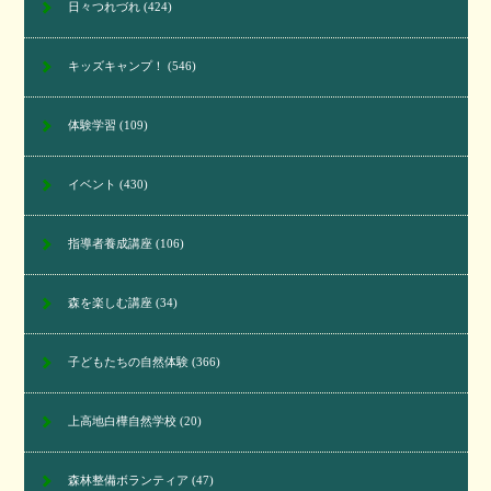
日々つれづれ
(424)
キッズキャンプ！
(546)
体験学習
(109)
イベント
(430)
指導者養成講座
(106)
森を楽しむ講座
(34)
子どもたちの自然体験
(366)
上高地白樺自然学校
(20)
森林整備ボランティア
(47)