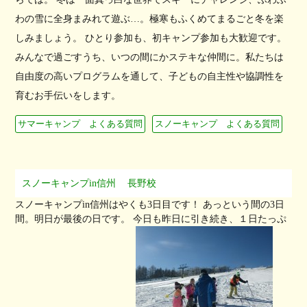
わの雪に全身まみれて遊ぶ…。極寒もふくめてまるごと冬を楽
しみましょう。 ひとり参加も、初キャンプ参加も大歓迎です。
みんなで過ごすうち、いつの間にかステキな仲間に。私たちは
自由度の高いプログラムを通して、子どもの自主性や協調性を
育むお手伝いをします。
サマーキャンプ よくある質問
スノーキャンプ よくある質問
スノーキャンプin信州
長野校
スノーキャンプin信州はやくも3日目です！ あっという間の3日
間。明日が最後の日です。 今日も昨日に引き続き、１日たっぷ