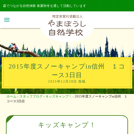
森でつながる自然体験 春夏秋冬を通して活動しています
menu
2015年度スノーキャンプin信州 １コ
ース3日目
2015年12月28日 投稿
ホーム
›
スタッフブログ
›
キッズキャンプ！
›
2015年度スノーキャンプin信州 １
コース3日目
キッズキャンプ！