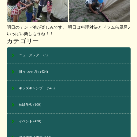
明日のテント泊が楽しみです。 明日は料理対決とドラム缶風呂♪
いっぱい楽しもうね！！
カテゴリー
ニューズレター
(3)
日々つれづれ
(424)
キッズキャンプ！
(546)
体験学習
(109)
イベント
(430)