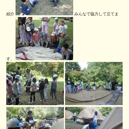
紹介
みんなで協力して立てま
す。