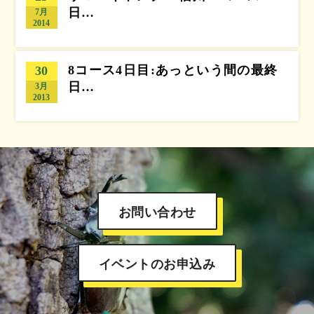
日…
7月
2014
8コース4日目:あっという間の最終
30
日…
3月
2013
お問い合わせ
イベントのお申込み