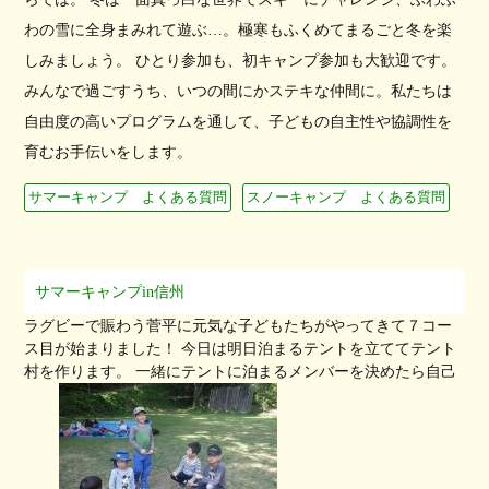
わの雪に全身まみれて遊ぶ…。極寒もふくめてまるごと冬を楽
しみましょう。 ひとり参加も、初キャンプ参加も大歓迎です。
みんなで過ごすうち、いつの間にかステキな仲間に。私たちは
自由度の高いプログラムを通して、子どもの自主性や協調性を
育むお手伝いをします。
サマーキャンプ よくある質問
スノーキャンプ よくある質問
サマーキャンプin信州
ラグビーで賑わう菅平に元気な子どもたちがやってきて７コー
ス目が始まりました！ 今日は明日泊まるテントを立ててテント
村を作ります。 一緒にテントに泊まるメンバーを決めたら自己