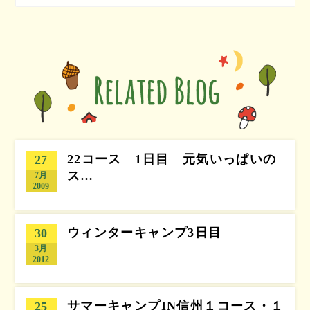
22コース 1日目 元気いっぱいの
27
ス…
7月
2009
ウィンターキャンプ3日目
30
3月
2012
サマーキャンプIN信州１コース・１
25