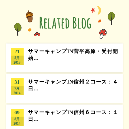
サマーキャンプIN菅平高原・受付開
21
始…
5月
2013
サマーキャンプIN信州２コース：４
31
日…
7月
2014
サマーキャンプIN信州６コース：１
09
日…
8月
2014