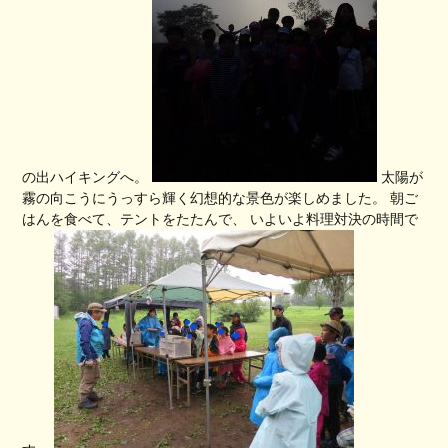
の出ハイキングへ。
太陽が
霧の向こうにうっすら輝く幻想的な景色が楽しめました。 朝ご
はんを食べて、テントをたたんで、 いよいよ料理対決の時間で