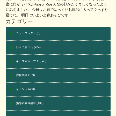
宿に向かうバスからみえるみんなの顔がたくましくなったよう
にみえました。 今日はお宿でゆっくりお風呂に入ってぐっすり
寝てね。 明日はいよいよ森あそびです！
カテゴリー
ニューズレター
(3)
日々つれづれ
(424)
キッズキャンプ！
(546)
体験学習
(109)
イベント
(430)
指導者養成講座
(106)