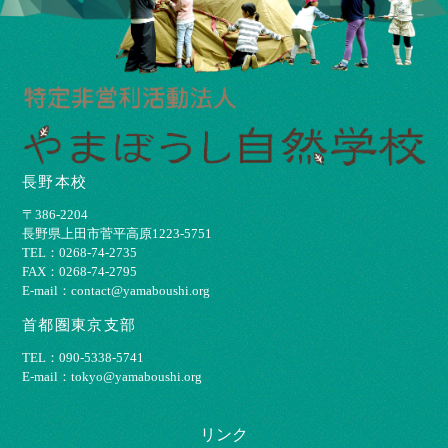
長野本校
〒386-2204
⻑野県上⽥市菅平⾼原1223-5751
TEL：0268-74-2735
FAX：0268-74-2795
E-mail：contact@yamaboushi.org
首都圏東京支部
TEL：090-5338-5741
E-mail：tokyo@yamaboushi.org
リンク