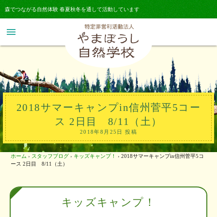
森でつながる自然体験 春夏秋冬を通して活動しています
menu
2018サマーキャンプin信州菅平5コー
ス 2日目 8/11（土）
2018年8月25日 投稿
ホーム
›
スタッフブログ
›
キッズキャンプ！
›
2018サマーキャンプin信州菅平5コ
ース 2日目 8/11（土）
キッズキャンプ！