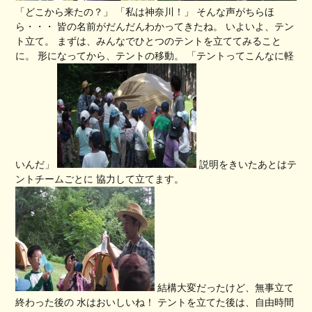
「どこから来たの？」 「私は神奈川！」 そんな声がちらほ
ら・・・ 皆の名前がだんだんわかってきたね。 いよいよ、テン
ト立て。 まずは、みんなでひとつのテントを立ててみること
に。 形になってから、テントの移動。 「テントってこんなに軽
いんだ」
説明をきいたあとはテ
ントチームごとに 協力して立てます。
結構大変だったけど、無事立て
終わった後の 水はおいしいね！ テントを立てた後は、自由時間