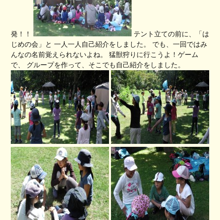
発！！
テント立ての前に、「は
じめの会」と 一人一人自己紹介をしました。 でも、一回ではみ
んなの名前覚えられないよね。 猛獣狩りに行こうよ！ゲーム
で、 グループを作って、そこでも自己紹介をしました。