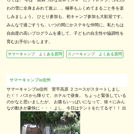
わの雪に全身まみれて遊ぶ…。極寒もふくめてまるごと冬を楽
しみましょう。 ひとり参加も、初キャンプ参加も大歓迎です。
みんなで過ごすうち、いつの間にかステキな仲間に。私たちは
自由度の高いプログラムを通して、子どもの自主性や協調性を
育むお手伝いをします。
サマーキャンプ よくある質問
スノーキャンプ よくある質問
サマーキャンプin信州
サマーキャンプin信州 菅平高原 ２コースがスタートしまし
た！！ バスから降りて、ホテルで昼食。 ちょっと緊張している
のかなと思いましたが、 お腹もいっぱいになって、徐々にみん
なの動きが豪快に・・・ よし、今日はテントをたてるぞ！！ 出