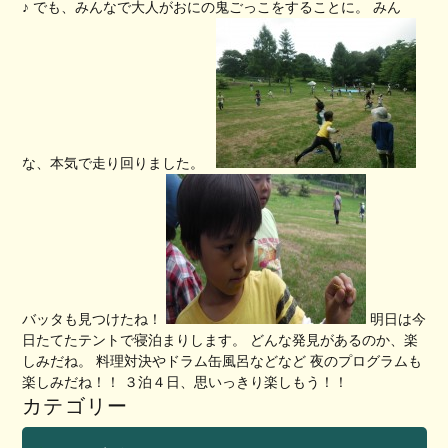
♪ でも、みんなで大人がおにの鬼ごっこをすることに。 みん
な、本気で走り回りました。
バッタも見つけたね！
明日は今
日たてたテントで寝泊まりします。 どんな発見があるのか、楽
しみだね。 料理対決やドラム缶風呂などなど 夜のプログラムも
楽しみだね！！ ３泊４日、思いっきり楽しもう！！
カテゴリー