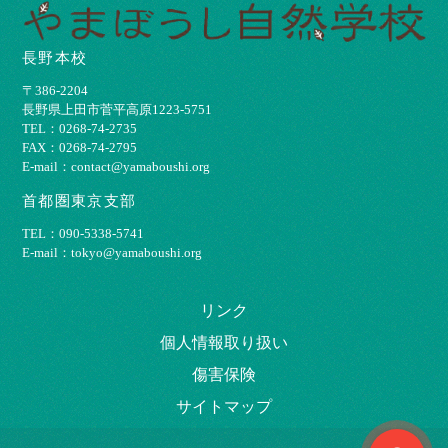
長野本校
〒386-2204
⻑野県上⽥市菅平⾼原1223-5751
TEL：0268-74-2735
FAX：0268-74-2795
E-mail：contact@yamaboushi.org
首都圏東京支部
TEL：090-5338-5741
E-mail：tokyo@yamaboushi.org
リンク
個⼈情報取り扱い
傷害保険
サイトマップ