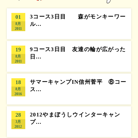
3コース3日目 森がモンキーワー
01
ル…
8月
2011
9コース3日目 友達の輪が広がった
19
日…
8月
2011
サマーキャンプIN信州菅平 ⑧コー
18
ス…
8月
2016
2012やまぼうしウインターキャン
28
プ…
3月
2012