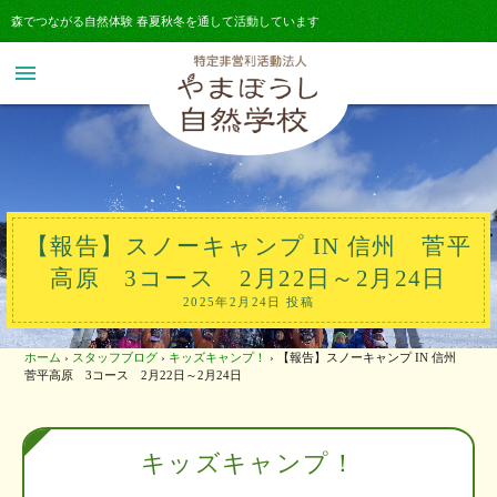
森でつながる自然体験 春夏秋冬を通して活動しています
menu
【報告】スノーキャンプ IN 信州 菅平
高原 3コース 2月22日～2月24日
2025年2月24日 投稿
ホーム
›
スタッフブログ
›
キッズキャンプ！
›
【報告】スノーキャンプ IN 信州
菅平高原 3コース 2月22日～2月24日
キッズキャンプ！