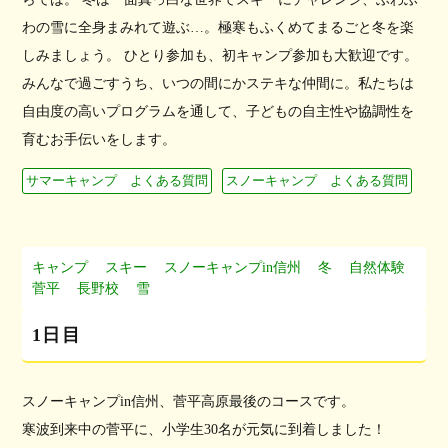
わの雪に全身まみれて遊ぶ…。極寒もふくめてまるごと冬を楽
しみましょう。 ひとり参加も、初キャンプ参加も大歓迎です。
みんなで過ごすうち、いつの間にかステキな仲間に。私たちは
自由度の高いプログラムを通して、子どもの自主性や協調性を
育むお手伝いをします。
サマーキャンプ よくある質問
スノーキャンプ よくある質問
キャンプ
スキー
スノーキャンプin信州
冬
自然体験
菅平
長野校
雪
1日目
スノーキャンプin信州、菅平高原最後のコースです。
寒波到来中の菅平に、小学生30名が元気に到着しました！