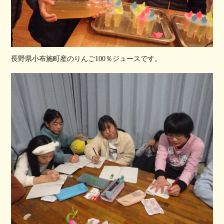
長野県小布施町産のりんご100％ジュースです。