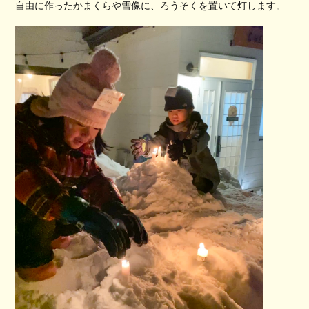
自由に作ったかまくらや雪像に、ろうそくを置いて灯します。