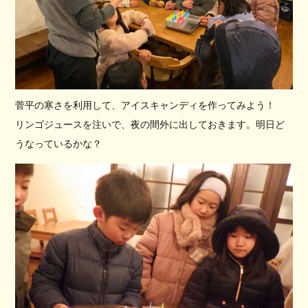
菅平の寒さを利用して、アイスキャンディを作ってみよう！
リンゴジュースを注いで、夜の間外に出しておきます。明日ど
うなっているかな？