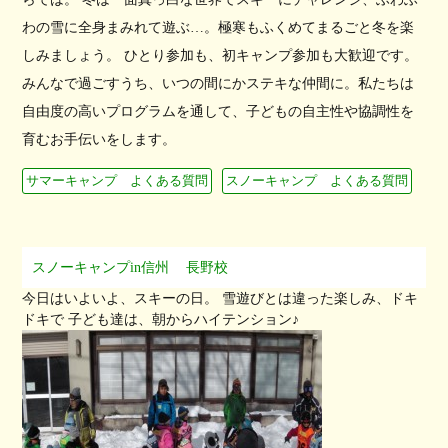
わの雪に全身まみれて遊ぶ…。極寒もふくめてまるごと冬を楽
しみましょう。 ひとり参加も、初キャンプ参加も大歓迎です。
みんなで過ごすうち、いつの間にかステキな仲間に。私たちは
自由度の高いプログラムを通して、子どもの自主性や協調性を
育むお手伝いをします。
サマーキャンプ よくある質問
スノーキャンプ よくある質問
スノーキャンプin信州
長野校
今日はいよいよ、スキーの日。 雪遊びとは違った楽しみ、ドキ
ドキで 子ども達は、朝からハイテンション♪