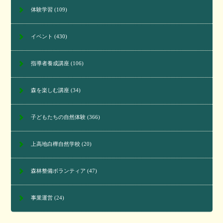
体験学習
(109)
イベント
(430)
指導者養成講座
(106)
森を楽しむ講座
(34)
子どもたちの自然体験
(366)
上高地白樺自然学校
(20)
森林整備ボランティア
(47)
事業運営
(24)