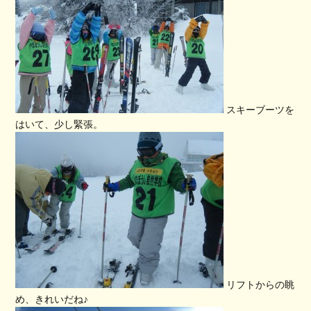
スキーブーツを
はいて、少し緊張。
リフトからの眺
め、きれいだね♪