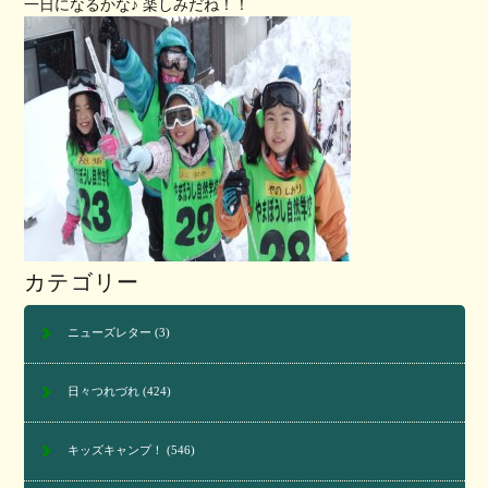
一日になるかな♪ 楽しみだね！！
カテゴリー
ニューズレター
(3)
日々つれづれ
(424)
キッズキャンプ！
(546)