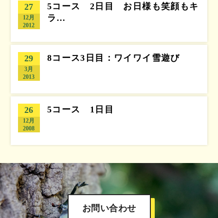
5コース 2日目 お日様も笑顔もキ
27
ラ…
12月
2012
8コース3日目：ワイワイ雪遊び
29
3月
2013
5コース 1日目
26
12月
2008
お問い合わせ