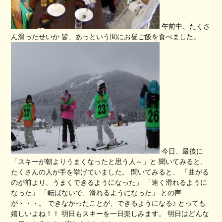
午前中、たくさ
ん滑ったせいか 皆、あっという間にお昼ご飯を食べました。
今日、最後に
「スキーが朝よりうまくなったと思う人～」と 聞いてみると、
たくさんの人が手を挙げていました。 聞いてみると、 「曲がる
のが前より、うまくできるようになった」 「速く滑れるように
なった」 「転ばないで、滑れるようになった」 との声
が・・・。 できなかったことが、できるようになる♪ とっても
嬉しいよね！！ 明日もスキーを一日楽しみます。 明日はどんな