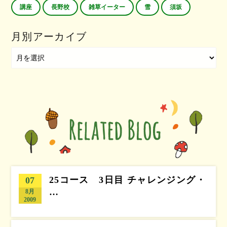
講座
長野校
雑草イーター
雪
須坂
月別アーカイブ
25コース 3日目 チャレンジング・
07
…
8月
2009