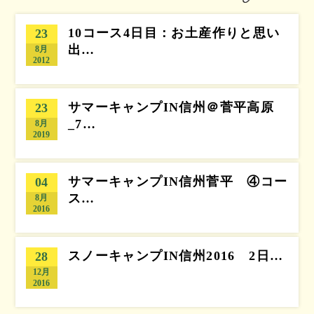
10コース4日目：お土産作りと思い
23
出…
8月
2012
サマーキャンプIN信州＠菅平高原
23
_7…
8月
2019
サマーキャンプIN信州菅平 ④コー
04
ス…
8月
2016
スノーキャンプIN信州2016 2日…
28
12月
2016