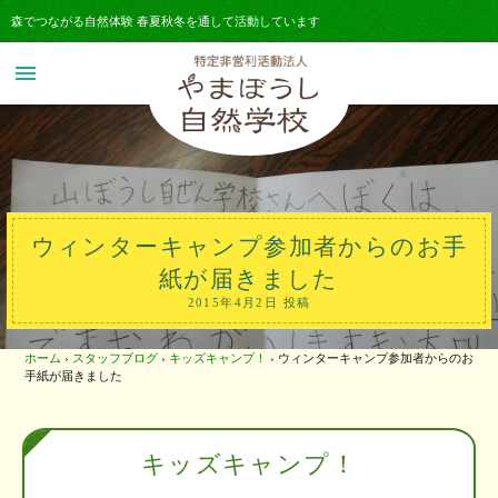
森でつながる自然体験 春夏秋冬を通して活動しています
menu
ウィンターキャンプ参加者からのお手
紙が届きました
2015年4月2日 投稿
ホーム
›
スタッフブログ
›
キッズキャンプ！
›
ウィンターキャンプ参加者からのお
手紙が届きました
キッズキャンプ！