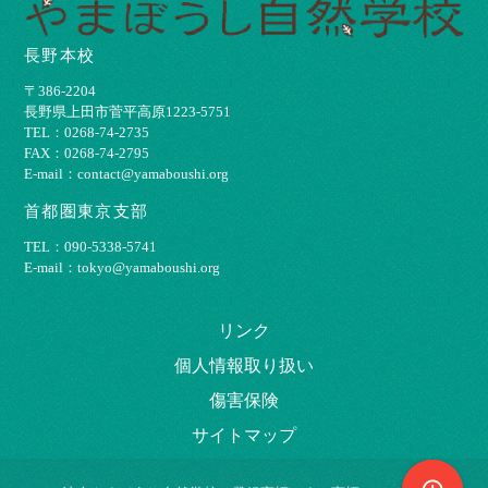
長野本校
〒386-2204
⻑野県上⽥市菅平⾼原1223-5751
TEL：0268-74-2735
FAX：0268-74-2795
E-mail：contact@yamaboushi.org
首都圏東京支部
TEL：090-5338-5741
E-mail：tokyo@yamaboushi.org
リンク
個⼈情報取り扱い
傷害保険
サイトマップ