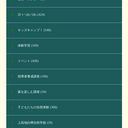
日々つれづれ
(424)
キッズキャンプ！
(546)
体験学習
(109)
イベント
(430)
指導者養成講座
(106)
森を楽しむ講座
(34)
子どもたちの自然体験
(366)
上高地白樺自然学校
(20)