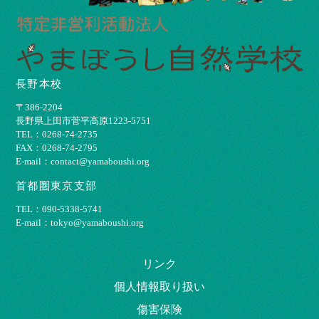
長野本校
〒386-2204
⻑野県上⽥市菅平⾼原1223-5751
TEL：0268-74-2735
FAX：0268-74-2795
E-mail：contact@yamaboushi.org
首都圏東京支部
TEL：090-5338-5741
E-mail：tokyo@yamaboushi.org
リンク
個⼈情報取り扱い
傷害保険