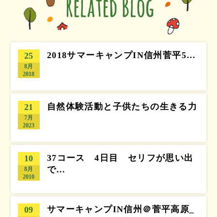
2018サマーキャンプIN信州菅平5…
25
8月
2018
自然体験活動と子供たちの生きる力
21
7月
2023
37コース 4日目 セリフが思い出
10
で…
8月
2010
サマーキャンプIN信州＠菅平高原_
09