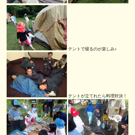
テントで寝るのが楽しみ♪
テントが立てれたら料理対決！