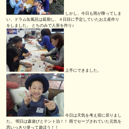
しかし、今日も雨が降ってしま
い、ドラム缶風呂は延期し、４日目に予定していたお土産作り
をしました。 とちのみで人形を作り♪
上手にできました。
今日は天気を考え宿に戻りまし
た。 明日は森遊びとテント泊！！ 雨でセーブされていた元気を
思いっきり使って遊ぼう！！