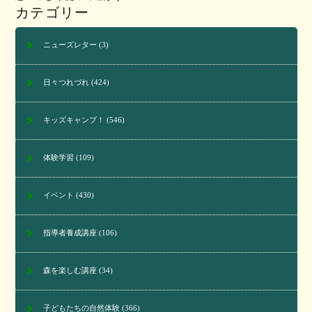
カテゴリー
ニューズレター
(3)
日々つれづれ
(424)
キッズキャンプ！
(546)
体験学習
(109)
イベント
(430)
指導者養成講座
(106)
森を楽しむ講座
(34)
子どもたちの自然体験
(366)