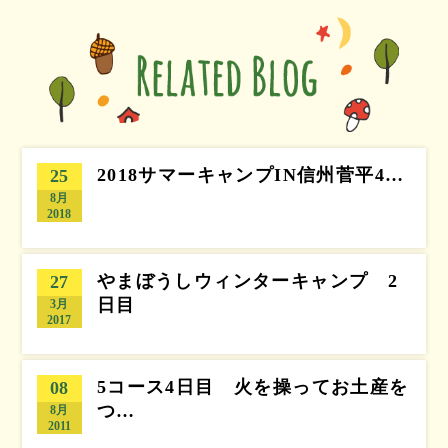
2018サマーキャンプIN信州菅平4…
25
8月
2018
やまぼうしウィンターキャンプ 2
27
日目
3月
2017
5コース4日目 火を操ってお土産を
08
つ…
8月
2011