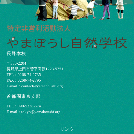
長野本校
〒386-2204
⻑野県上⽥市菅平⾼原1223-5751
TEL：0268-74-2735
FAX：0268-74-2795
E-mail：contact@yamaboushi.org
首都圏東京支部
TEL：090-5338-5741
E-mail：tokyo@yamaboushi.org
リンク