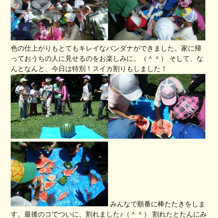
色の仕上がりもとてもキレイなバンダナができました。家に帰
っておうちの人に見せるのをお楽しみに。（＾＾） そして、な
んとなんと、今日は特別！スイカ割りもしました！
みんなで順番に棒たたきをしま
す。最後のコでついに、割れました♪（＾＾） 割れたとたんにみ