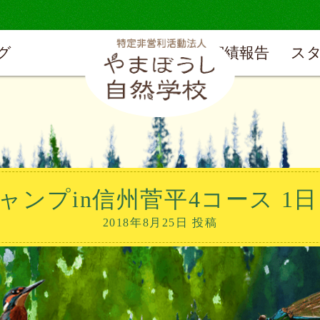
グ
実績報告
ス
キャンプin信州菅平4コース 1日
2018年8月25日 投稿