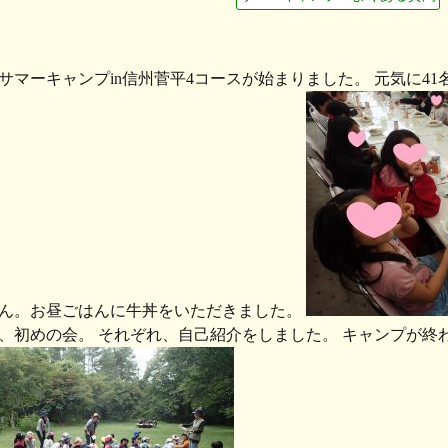
サマーキャンプin信州菅平4コースが始まりました。 元気に4
ん。お昼ごはんに牛丼をいただきました。
、初めの会。 それぞれ、自己紹介をしました。 キャンプが終