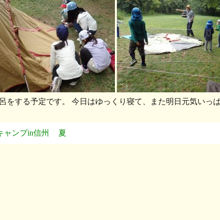
呂をする予定です。 今日はゆっくり寝て、また明日元気いっ
キャンプin信州
夏