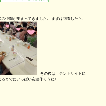
1名の仲間が集まってきました。 まずは到着したら、
その後は、テントサイトに
わるまでにいっぱい友達作ろうね♪