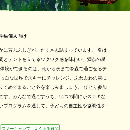
学生個人向け
かに育むふしぎが、たくさん詰まっています。 夏は
間とテントを立てるワクワク感を味わい、満点の星
な体験ができるのは、朝から晩までを森で過ごせるテ
真っ白な世界でスキーにチャレンジ、ふわふわの雪に
ふくめてまるごと冬を楽しみましょう。 ひとり参加
です。みんなで過ごすうち、いつの間にかステキな
いプログラムを通して、子どもの自主性や協調性を
スノーキャンプ よくある質問