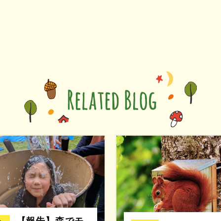
【報告】森でモ