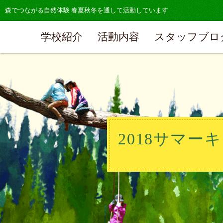
森でつながる自然体験 春夏秋冬を通して活動しています
学校紹介
活動内容
スタッフブロ
2018サマー