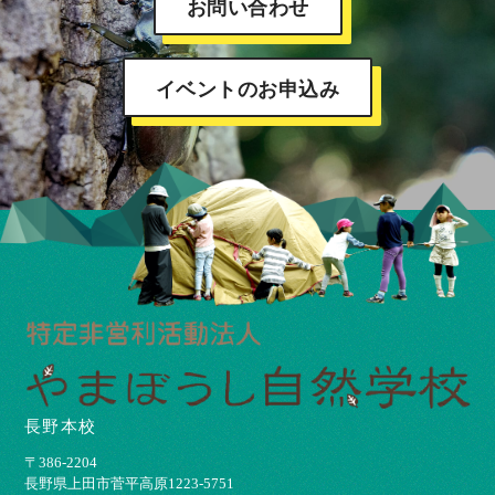
お問い合わせ
イベントのお申込み
長野本校
〒386-2204
⻑野県上⽥市菅平⾼原1223-5751