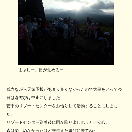
まぶしー、目が覚めるー
残念ながら天気予報があまり良くなかったので大事をとって今
日は森遊びは中止にしました。
菅平のリゾートセンターをお借りして活動することにしまし
た。
リゾートセンター到着後に雨が降り出しホッと一安心。
森は楽しめなかったけど来年また遊びに来てね♪