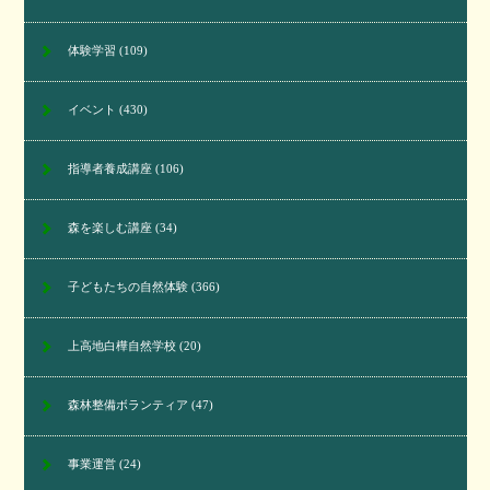
体験学習
(109)
イベント
(430)
指導者養成講座
(106)
森を楽しむ講座
(34)
子どもたちの自然体験
(366)
上高地白樺自然学校
(20)
森林整備ボランティア
(47)
事業運営
(24)