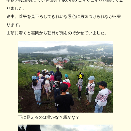
早朝5時に起床していざ出発！眠い眼をこすりこすり頑張って登
りました。
途中、菅平を見下ろしてきれいな景色に勇気づけられながら登
ります。
山頂に着くと雲間から朝日が顔をのぞかせていました。
下に見えるのは雲かな？霧かな？