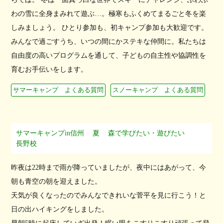
わの雪に全身まみれて遊ぶ…。極寒もふくめてまるごと冬を楽
しみましょう。 ひとり参加も、初キャンプ参加も大歓迎です。
みんなで過ごすうち、いつの間にかステキな仲間に。私たちは
自由度の高いプログラムを通して、子どもの自主性や協調性を
育むお手伝いをします。
サマーキャンプ よくある質問
スノーキャンプ よくある質問
サマーキャンプin信州
夏
森で学びたい・遊びたい
長野校
昨夜は22時まで雨が降っていましたが、夜中にはあがって、今
朝も青空の朝を迎えました。
天気が良くなったのでみんなできれいな菅平を見に行こう！と
日の出ハイキングをしました。