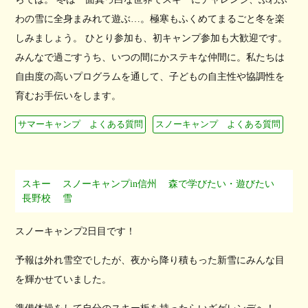
わの雪に全身まみれて遊ぶ…。極寒もふくめてまるごと冬を楽
しみましょう。 ひとり参加も、初キャンプ参加も大歓迎です。
みんなで過ごすうち、いつの間にかステキな仲間に。私たちは
自由度の高いプログラムを通して、子どもの自主性や協調性を
育むお手伝いをします。
サマーキャンプ よくある質問
スノーキャンプ よくある質問
スキー
スノーキャンプin信州
森で学びたい・遊びたい
長野校
雪
スノーキャンプ2日目です！
予報は外れ雪空でしたが、夜から降り積もった新雪にみんな目
を輝かせていました。