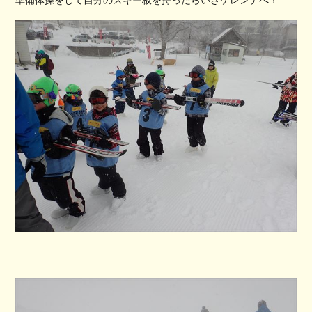
準備体操をして自分のスキー板を持ったらいざゲレンデへ！