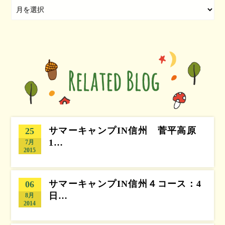
サマーキャンプIN信州 菅平高原
25
1…
7月
2015
サマーキャンプIN信州４コース：4
06
日…
8月
2014