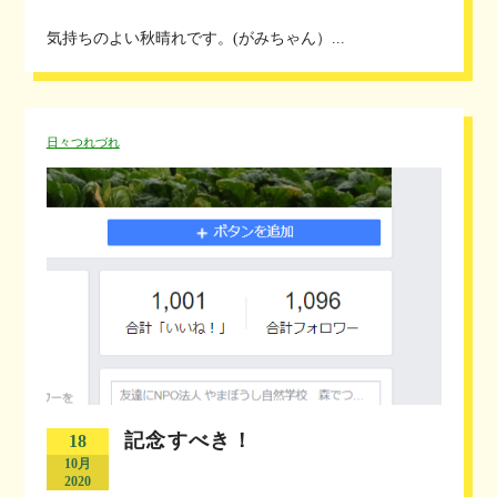
気持ちのよい秋晴れです。(がみちゃん）...
日々つれづれ
記念すべき！
18
10月
2020