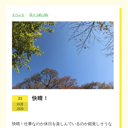
イベント
日々つれづれ
快晴！
31
10月
2020
快晴！仕事なのか休日を楽しんでいるのか錯覚しそうな