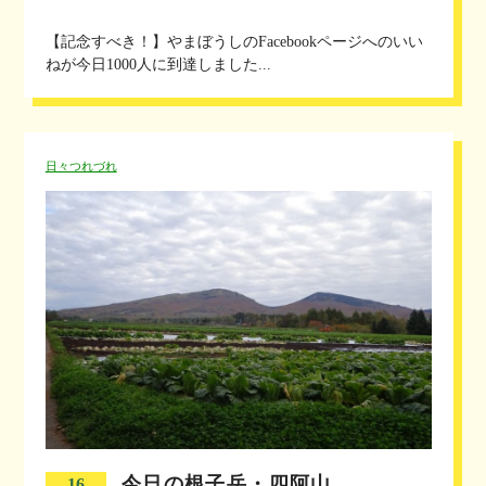
【記念すべき！】やまぼうしのFacebookページへのいい
ねが今日1000人に到達しました...
日々つれづれ
今日の根子岳・四阿山
16