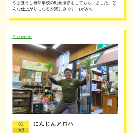
やまぼうし自然学校の動画撮影をしてもらいました。ど
んな仕上がりになるか楽しみです。(がみち...
日々つれづれ
にんじんアロハ
01
10月