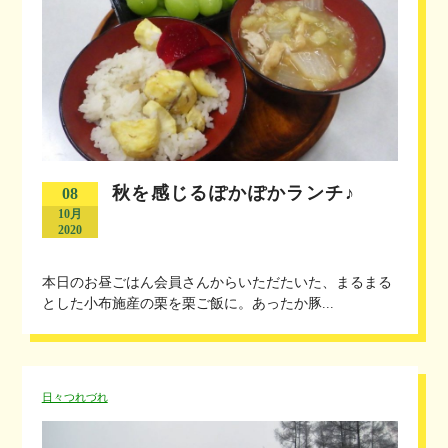
秋を感じるぽかぽかランチ♪
08
10月
2020
本日のお昼ごはん会員さんからいただたいた、まるまる
とした小布施産の栗を栗ご飯に。あったか豚...
日々つれづれ