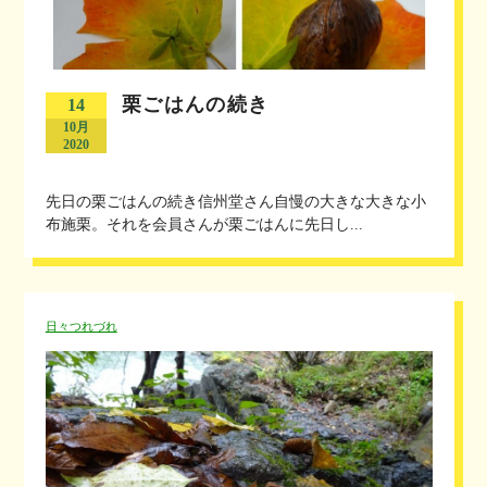
栗ごはんの続き
14
10月
2020
先日の栗ごはんの続き信州堂さん自慢の大きな大きな小
布施栗。それを会員さんが栗ごはんに先日し...
日々つれづれ