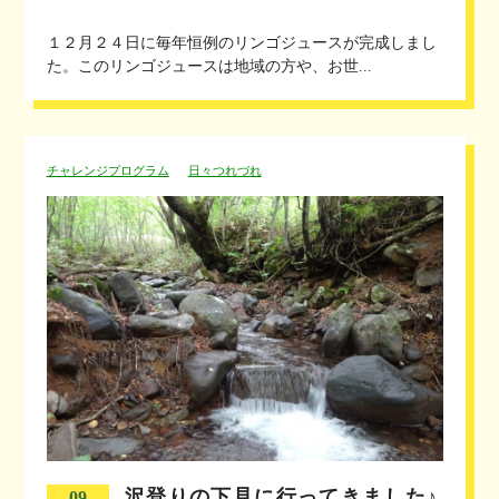
１２月２４日に毎年恒例のリンゴジュースが完成しまし
た。このリンゴジュースは地域の方や、お世...
チャレンジプログラム
日々つれづれ
沢登りの下見に行ってきました♪
09