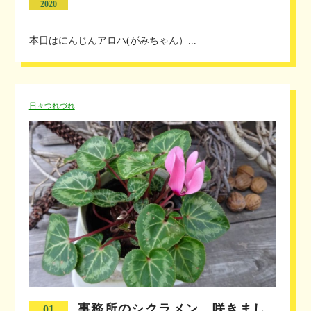
2020
本日はにんじんアロハ(がみちゃん）...
日々つれづれ
事務所のシクラメン、咲きまし
01