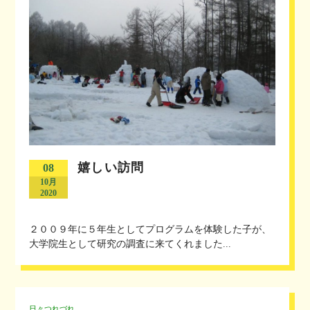
嬉しい訪問
08
10月
2020
２００９年に５年生としてプログラムを体験した子が、
大学院生として研究の調査に来てくれました...
日々つれづれ