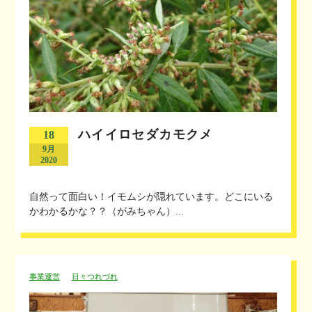
ハイイロセダカモクメ
18
9月
2020
自然って面白い！イモムシが隠れています。どこにいる
かわかるかな？？（がみちゃん）...
事業運営
日々つれづれ