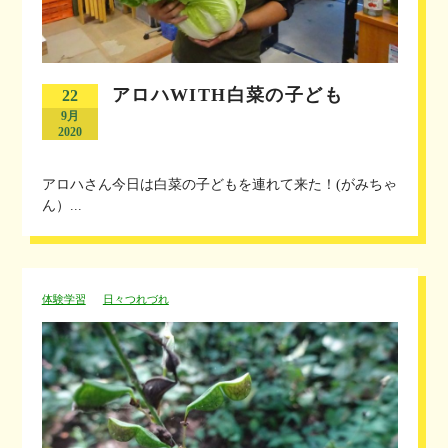
アロハWITH白菜の子ども
22
9月
2020
アロハさん今日は白菜の子どもを連れて来た！(がみちゃ
ん）...
体験学習
日々つれづれ