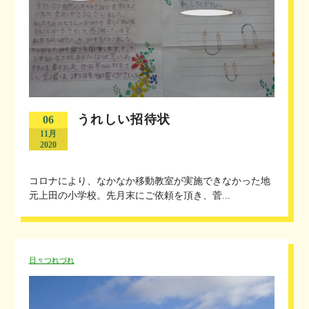
うれしい招待状
06
11月
2020
コロナにより、なかなか移動教室が実施できなかった地
元上田の小学校。先月末にご依頼を頂き、菅...
日々つれづれ