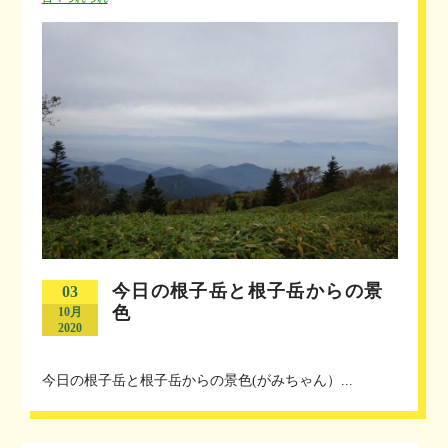
今日の根子岳と根子岳からの景
03
色
10月
2020
今日の根子岳と根子岳からの景色(がみちゃん）...