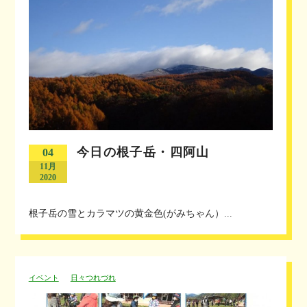
今日の根子岳・四阿山
04
11月
2020
根子岳の雪とカラマツの黄金色(がみちゃん）...
イベント
日々つれづれ