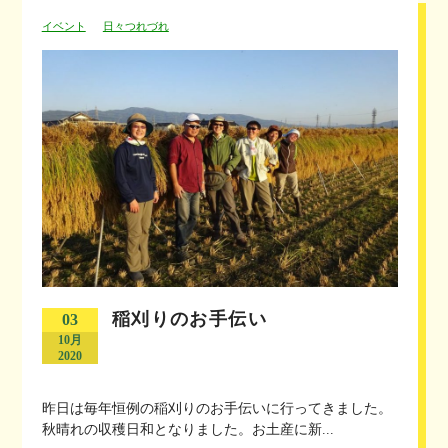
イベント
日々つれづれ
稲刈りのお手伝い
03
10月
2020
昨日は毎年恒例の稲刈りのお手伝いに行ってきました。
秋晴れの収穫日和となりました。お土産に新...