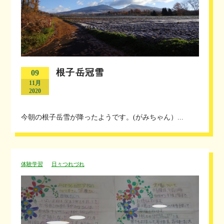
根子岳冠雪
09
11月
2020
今朝の根子岳雪が降ったようです。(がみちゃん）...
体験学習
日々つれづれ