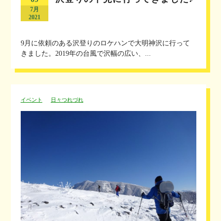
7月
2021
9月に依頼のある沢登りのロケハンで大明神沢に行って
きました。2019年の台風で沢幅の広い、...
イベント
日々つれづれ