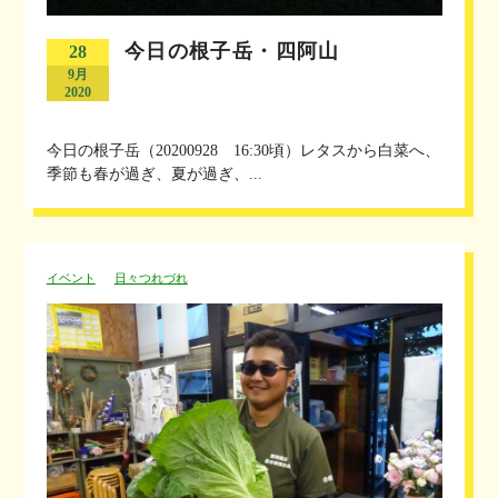
今日の根子岳・四阿山
28
9月
2020
今日の根子岳（20200928 16:30頃）レタスから白菜へ、
季節も春が過ぎ、夏が過ぎ、...
イベント
日々つれづれ