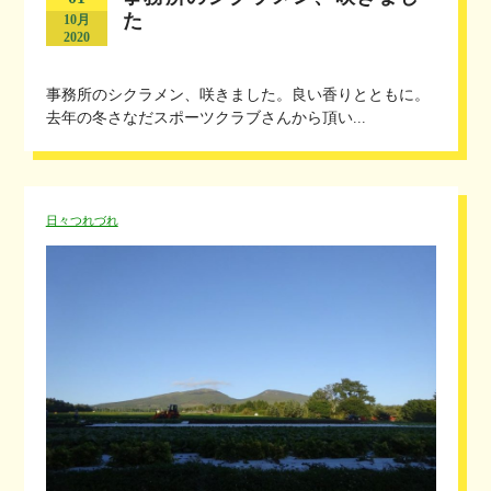
た
10月
2020
事務所のシクラメン、咲きました。良い香りとともに。
去年の冬さなだスポーツクラブさんから頂い...
日々つれづれ