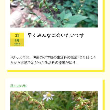
早くみんなに会いたいです
21
9月
2020
♪やっと再開、伊那の小学校の生活科の授業♪２５日に４
月から実施予定だった生活科の授業が始り...
日々つれづれ