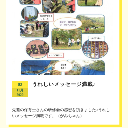
うれしいメッセージ満載♪
02
11月
2020
先週の保育士さんの研修会の感想を頂きました♪うれし
いメッセージ満載です。（がみちゃん）...