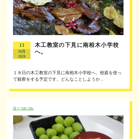
木工教室の下見に南相木小学校
13
へ。
10月
2020
１８日の木工教室の下見に南相木小学校へ。校庭を使っ
て観察をする予定です。どんなことしようか...
日々つれづれ