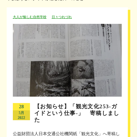
大人が愉しむ自然学校
日々つれづれ
【お知らせ】「観光文化253‐ガ
28
イドという仕事‐」 寄稿しまし
5月
2022
た
公益財団法人日本交通公社機関紙「観光文化」へ寄稿し