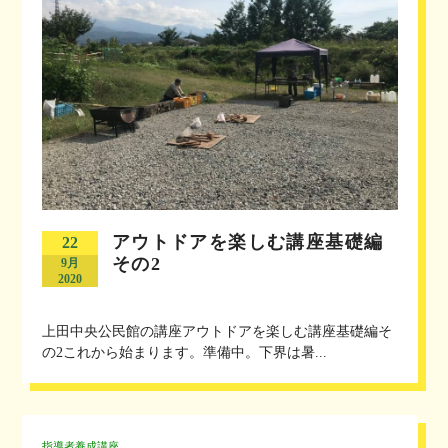
アウトドアを楽しむ講座基礎編
22
その2
9月
2020
上田中央公民館の講座アウトドアを楽しむ講座基礎編そ
の2これから始まります。準備中。下界は暑...
指導者養成講座