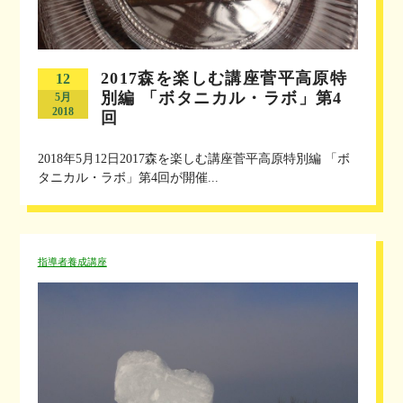
2017森を楽しむ講座菅平高原特
12
別編 「ボタニカル・ラボ」第4
5月
2018
回
2018年5月12日2017森を楽しむ講座菅平高原特別編 「ボ
タニカル・ラボ」第4回が開催...
指導者養成講座