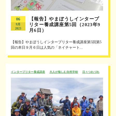
【報告】やまぼうしインタープ
06
リター養成講座第5回（2023年9
9月
2023
月6日）
【報告】やまぼうしインタープリター養成講座第5回第5
回の本日９月６日は人気の「ネイチャート...
インタープリター養成講座
大人が愉しむ自然学校
日々つれづれ