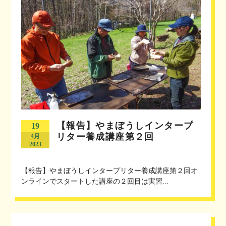
【報告】やまぼうしインタープ
19
リター養成講座第２回
4月
2023
【報告】やまぼうしインタープリター養成講座第２回オ
ンラインでスタートした講座の２回目は実習...