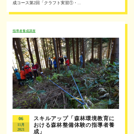
成コース第2回「クラフト実習①・...
指導者養成講座
スキルアップ「森林環境教育に
06
おける森林整備体験の指導者養
11月
2021
成」