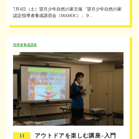
7月4日（土）望月少年自然の家主催「望月少年自然の家
認定指導者養成講習会（MAHOC）」９...
指導者養成講座
アウトドアを楽しむ講座–入門
13