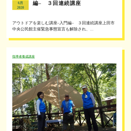
編– ３回連続講座
6月
2020
アウトドアを楽しむ講座–入門編– ３回連続講座上田市
中央公民館主催緊急事態宣言も解除され、...
指導者養成講座