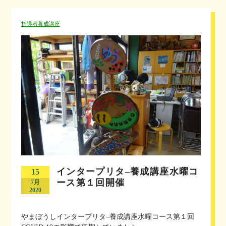
指導者養成講座
インタープリタ–養成講座水曜コ
15
ース第１回開催
7月
2020
やまぼうしインタープリタ–養成講座水曜コース第１回