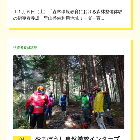
１１月６日（土）「森林環境教育における森林整備体験
の指導者養成」里山整備利用地域リーダー育...
指導者養成講座
やまぼうし自然学校インタープ
04