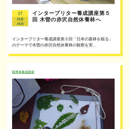
インタープリター養成講座第５
17
回 木曽の赤沢自然休養林へ
10月
2020
インタープリター養成講座第５回「日本の森林を観る」
のテーマで木曽の赤沢自然休養林の観察を実...
指導者養成講座