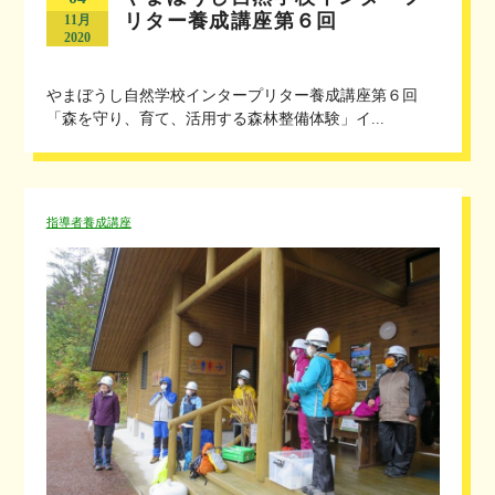
リター養成講座第６回
11月
2020
やまぼうし自然学校インタープリター養成講座第６回
「森を守り、育て、活用する森林整備体験」イ...
指導者養成講座