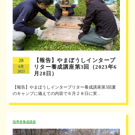
【報告】やまぼうしインタープ
28
リター養成講座第3回（2023年6
6月
2023
月28日）
【報告】やまぼうしインタープリター養成講座第3回夏
のキャンプに備えての内容で６月２８日に実...
指導者養成講座