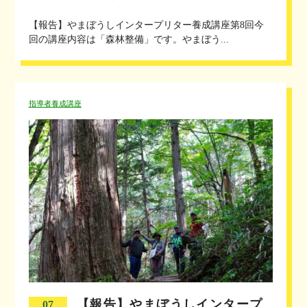
【報告】やまぼうしインタープリター養成講座第8回今
回の講座内容は「森林整備」です。やまぼう...
指導者養成講座
【報告】やまぼうしインタープ
07