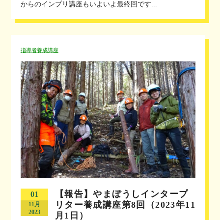
からのインプリ講座もいよいよ最終回です...
指導者養成講座
【報告】やまぼうしインタープ
01
リター養成講座第8回（2023年11
11月
2023
月1日）