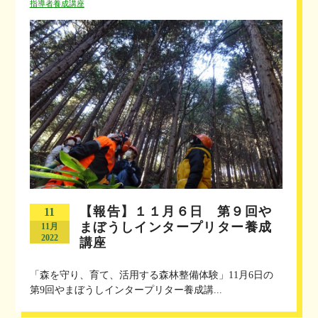
指導者養成講座
【報告】１１月６日 第９回や
11
まぼうしインタープリター養成
11月
2022
講座
「森を守り、育て、活用する森林整備体験」11月6日の
第9回やまぼうしインタープリター養成講...