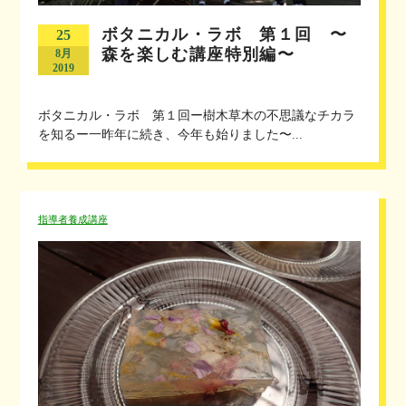
ボタニカル・ラボ 第１回 〜
25
森を楽しむ講座特別編〜
8月
2019
ボタニカル・ラボ 第１回ー樹木草木の不思議なチカラ
を知るー一昨年に続き、今年も始りました〜...
指導者養成講座