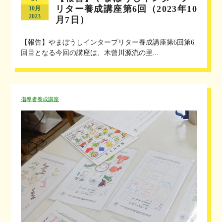
リター養成講座第6回（2023年10
10月
2023
月7日）
【報告】やまぼうしインタープリター養成講座第6回第6
回目となる今回の講座は、木曾川源流の里...
指導者養成講座