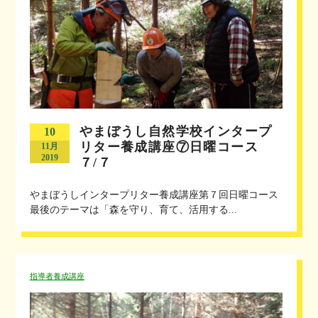
やまぼうし自然学校インタープ
10
リター養成講座⑦日曜コース
11月
2019
７/７
やまぼうしインタープリター養成講座第７回日曜コース
最後のテーマは「森を守り、育て、活用する...
指導者養成講座