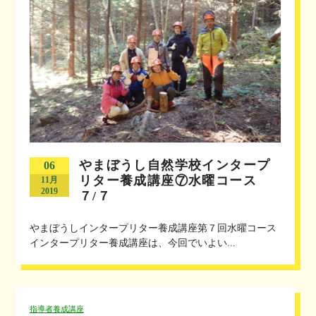
やまぼうし自然学校インタープ
06
リター養成講座⑦水曜コース
11月
2019
７/７
やまぼうしインタープリター養成講座第７回水曜コース
インタープリター養成講座は、今回でいよい...
指導者養成講座