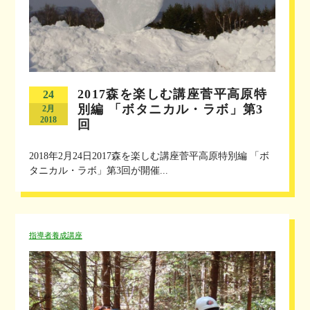
2017森を楽しむ講座菅平高原特
24
別編 「ボタニカル・ラボ」第3
2月
2018
回
2018年2月24日2017森を楽しむ講座菅平高原特別編 「ボ
タニカル・ラボ」第3回が開催...
指導者養成講座