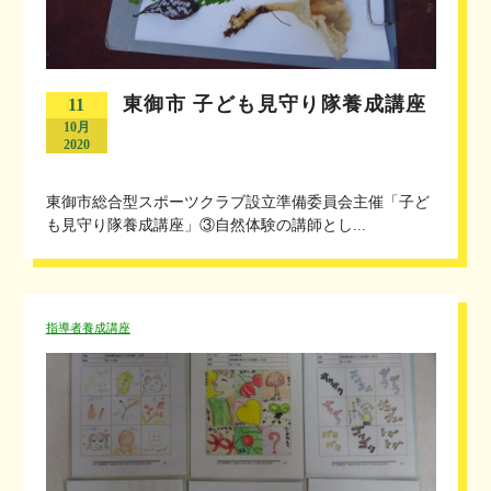
東御市 子ども見守り隊養成講座
11
10月
2020
東御市総合型スポーツクラブ設立準備委員会主催「子ど
も見守り隊養成講座」③自然体験の講師とし...
指導者養成講座