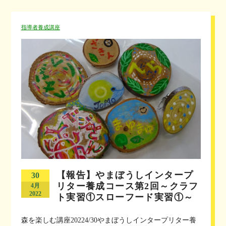
指導者養成講座
【報告】やまぼうしインタープ
30
リター養成コース第2回～クラフ
4月
2022
ト実習①スローフード実習①～
森を楽しむ講座20224/30やまぼうしインタープリター養