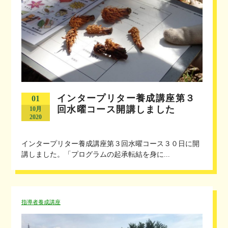
インタープリター養成講座第３
01
回水曜コース開講しました
10月
2020
インタープリター養成講座第３回水曜コース３０日に開
講しました。「プログラムの起承転結を身に...
指導者養成講座