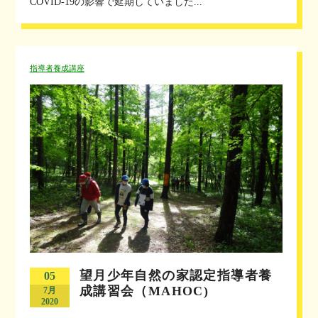
COVID-19の影響で延期していました...
指導者養成講座
望月少年自然の家認定指導者養
05
成講習会（MAHOC)
7月
2020