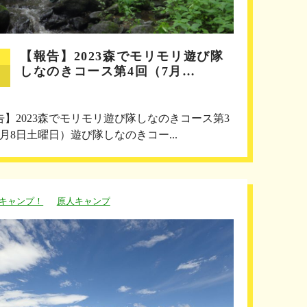
【報告】2023森でモリモリ遊び隊
しなのきコース第4回（7月…
告】2023森でモリモリ遊び隊しなのきコース第3
7月8日土曜日）遊び隊しなのきコー...
キャンプ！
原人キャンプ