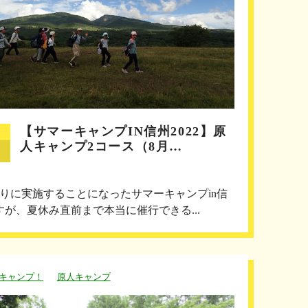
【サマーキャンプIN信州2022】原
人キャンプ2コース（8月…
ぶりに実施することになったサマーキャンプin信
すが、夏休み直前まで本当に催行できる...
キャンプ！
原人キャンプ