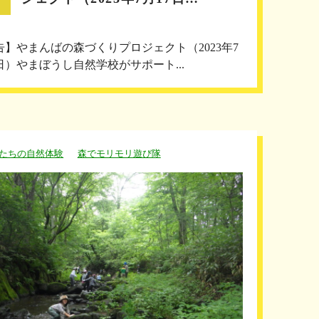
告】やまんばの森づくりプロジェクト（2023年7
7日）やまぼうし自然学校がサポート...
たちの自然体験
森でモリモリ遊び隊