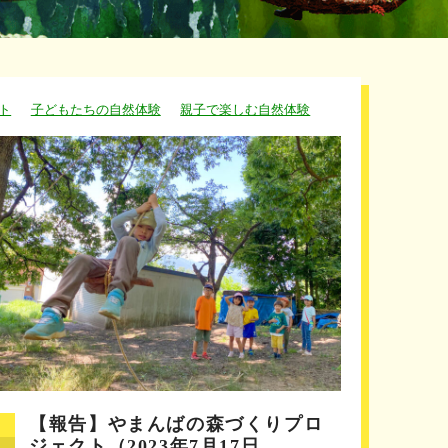
ト
子どもたちの自然体験
親子で楽しむ自然体験
【報告】やまんばの森づくりプロ
ジェクト（2023年7月17日…