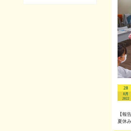
28
8月
2022
【報
夏休み