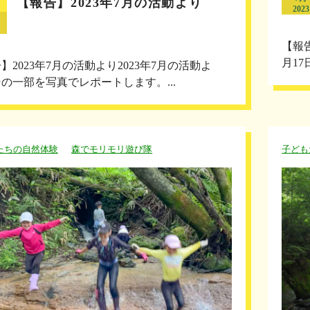
【報告】2023年7月の活動より
2023
【報
月1
】2023年7月の活動より2023年7月の活動よ
の一部を写真でレポートします。...
たちの自然体験
森でモリモリ遊び隊
子ども