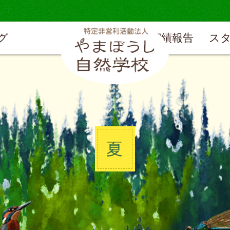
グ
実績報告
ス
夏