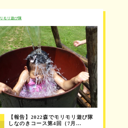
リモリ遊び隊
【報告】2022森でモリモリ遊び隊
しなのきコース第4回（7月…