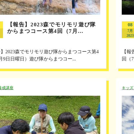
【報告】2023森でモリモリ遊び隊
08
からまつコース第4回（7月…
7月
2023
】2023森でモリモリ遊び隊からまつコース第4
【報
月9日日曜日）遊び隊からまつコー...
回（
養成講座
キッズ