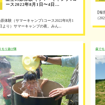
ース2022年8月1日〜4日…
【報
（20
原体験（サマーキャンプ1コース2022年8月1
日より）サマーキャンプの夜。みん...
リモリ遊び隊
森でモ