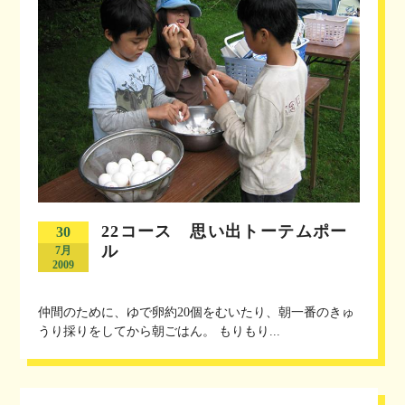
22コース 思い出トーテムポー
30
ル
7月
2009
仲間のために、ゆで卵約20個をむいたり、朝一番のきゅ
うり採りをしてから朝ごはん。 もりもり...