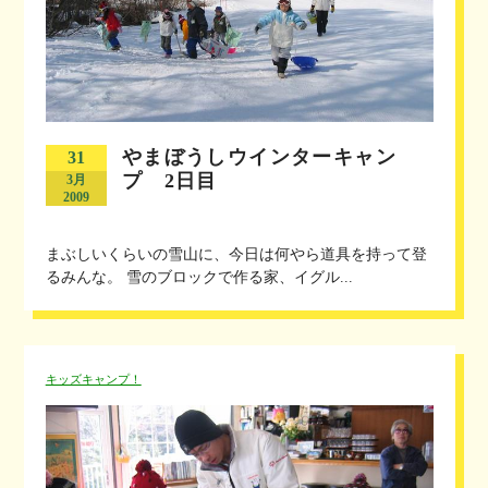
やまぼうしウインターキャン
31
プ 2日目
3月
2009
まぶしいくらいの雪山に、今日は何やら道具を持って登
るみんな。 雪のブロックで作る家、イグル...
キッズキャンプ！