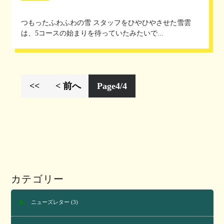
つもったふわふわの雪 スタッフをひやひやさせた雪雲
は、5コースの始まりを待っていたみたいで...
<<
< 前へ
Page4/4
カテゴリー
ニューズレター
(3)