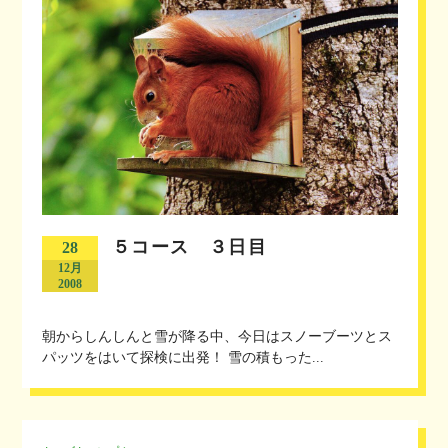
５コース ３日目
28
12月
2008
朝からしんしんと雪が降る中、今日はスノーブーツとス
パッツをはいて探検に出発！ 雪の積もった...