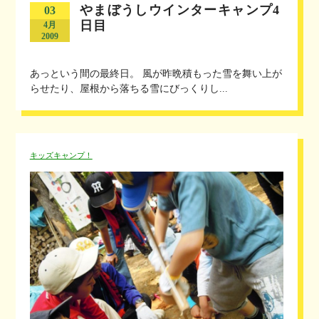
やまぼうしウインターキャンプ4
03
日目
4月
2009
あっという間の最終日。 風が昨晩積もった雪を舞い上が
らせたり、屋根から落ちる雪にびっくりし...
キッズキャンプ！