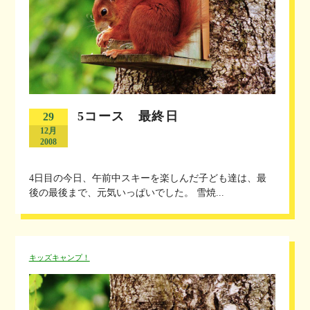
5コース 最終日
29
12月
2008
4日目の今日、午前中スキーを楽しんだ子ども達は、最
後の最後まで、元気いっぱいでした。 雪焼...
キッズキャンプ！