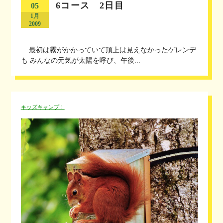
6コース 2日目
05
1月
2009
最初は霧がかかっていて頂上は見えなかったゲレンデ
も みんなの元気が太陽を呼び、午後...
キッズキャンプ！