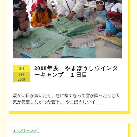
2008年度 やまぼうしウインタ
30
ーキャンプ １日目
3月
2009
暖かい日が続いたり、急に寒くなって雪が降ったりと天
気が安定しなかった菅平。 やまぼうしウイ...
キッズキャンプ！