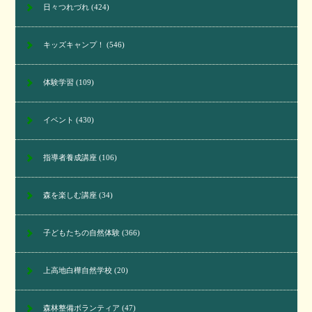
日々つれづれ
(424)
キッズキャンプ！
(546)
体験学習
(109)
イベント
(430)
指導者養成講座
(106)
森を楽しむ講座
(34)
子どもたちの自然体験
(366)
上高地白樺自然学校
(20)
森林整備ボランティア
(47)