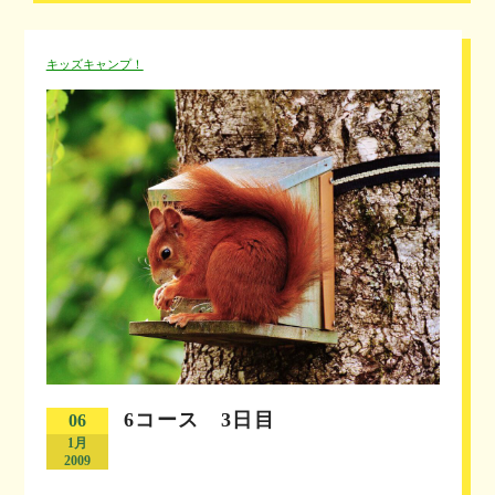
キッズキャンプ！
6コース 3日目
06
1月
2009