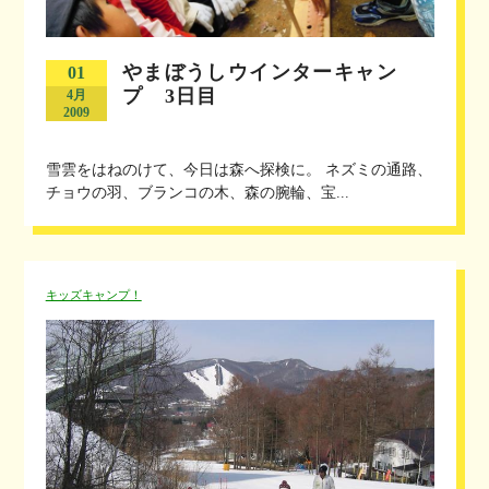
やまぼうしウインターキャン
01
プ 3日目
4月
2009
雪雲をはねのけて、今日は森へ探検に。 ネズミの通路、
チョウの羽、ブランコの木、森の腕輪、宝...
キッズキャンプ！