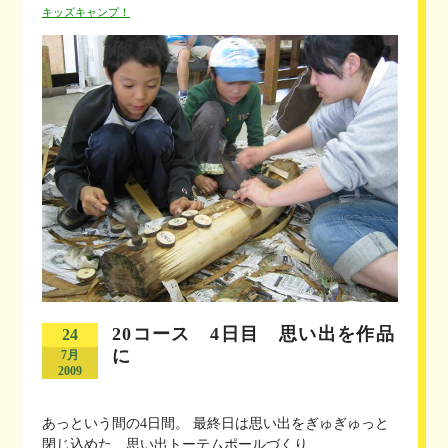
キッズキャンプ！
20コース 4日目 思い出を作品
24
に
7月
2009
あっという間の4日間。 最終日は思い出をぎゅぎゅっと
閉じ込めた、思い出トーテムポールづくり...