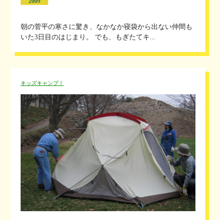
2009
朝の菅平の寒さに驚き、なかなか寝袋から出ない仲間も
いた3日目のはじまり。 でも、もぎたてキ...
キッズキャンプ！