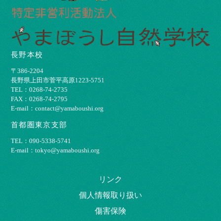
長野本校
〒386-2204
⻑野県上⽥市菅平⾼原1223-5751
TEL：0268-74-2735
FAX：0268-74-2795
E-mail：contact@yamaboushi.org
首都圏東京支部
TEL：090-5338-5741
E-mail：tokyo@yamaboushi.org
リンク
個⼈情報取り扱い
傷害保険