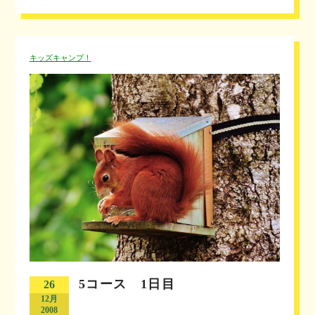
キッズキャンプ！
5コース 1日目
26
12月
2008