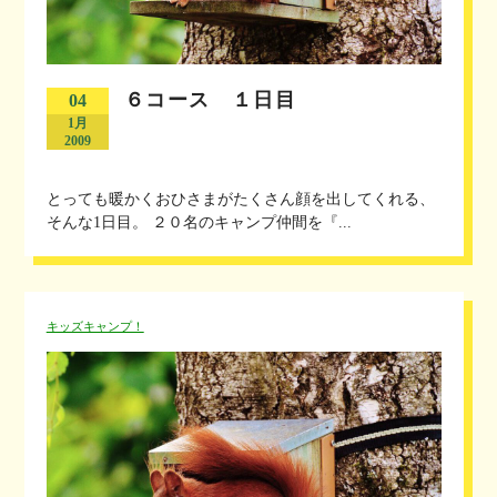
６コース １日目
04
1月
2009
とっても暖かくおひさまがたくさん顔を出してくれる、
そんな1日目。 ２０名のキャンプ仲間を『...
キッズキャンプ！